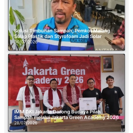
Solusi Timbunan Sampah, Pemkot Malang
Sulap Plastik dan Styrofoam Jadi Solar
30/07/2026
IMM DKI Jakarta Dorong Budaya Pilah
Sampah melalui Jakarta Green Academy 2026
28/07/2026