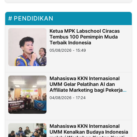
PENDIDIKAN
Ketua MPK Labschool Ciracas
Tembus 100 Pemimpin Muda
Terbaik Indonesia
05/08/2026 - 15:49
Mahasiswa KKN Internasional
UMM Gelar Pelatihan AI dan
Affiliate Marketing bagi Pekerja
Migran Indonesia di Taiwan
04/08/2026 - 17:24
Mahasiswa KKN Internasional
UMM Kenalkan Budaya Indonesia