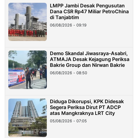
LMPP Jambi Desak Pengusutan
Dana CSR Rp47 Miliar PetroChina
di Tanjabtim
06/08/2026 - 09:19
Demo Skandal Jiwasraya-Asabri,
ATMAJA Desak Kejagung Periksa
Bakrie Group dan Nirwan Bakrie
06/08/2026 - 08:50
Diduga Dikorupsi, KPK Didesak
Segera Periksa Dirut PT ADCP
atas Mangkraknya LRT City
05/08/2026 - 07:05