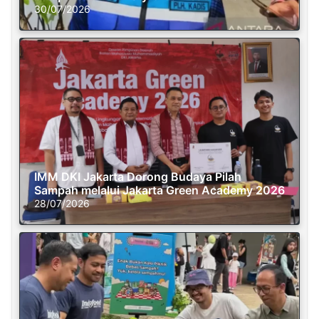
30/07/2026
IMM DKI Jakarta Dorong Budaya Pilah
Sampah melalui Jakarta Green Academy 2026
28/07/2026