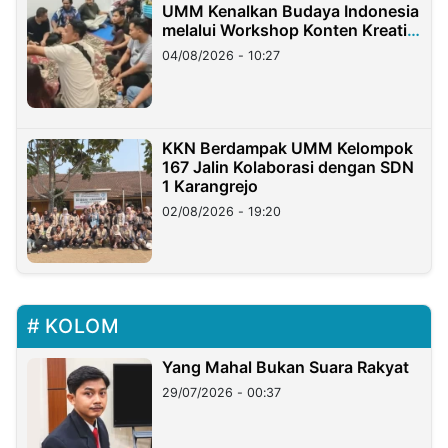
UMM Kenalkan Budaya Indonesia
melalui Workshop Konten Kreatif
di Taiwan
04/08/2026 - 10:27
KKN Berdampak UMM Kelompok
167 Jalin Kolaborasi dengan SDN
1 Karangrejo
02/08/2026 - 19:20
KOLOM
Yang Mahal Bukan Suara Rakyat
29/07/2026 - 00:37