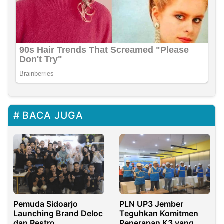
BACA JUGA
Pemuda Sidoarjo
PLN UP3 Jember
Launching Brand Deloc
Teguhkan Komitmen
dan Restro
Penerapan K3 yang