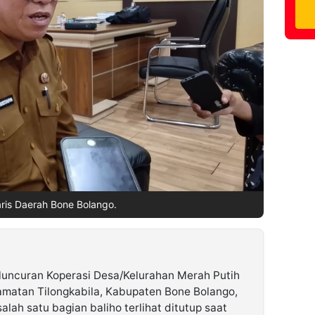
ris Daerah Bone Bolango.
eluncuran Koperasi Desa/Kelurahan Merah Putih
amatan Tilongkabila, Kabupaten Bone Bolango,
salah satu bagian baliho terlihat ditutup saat