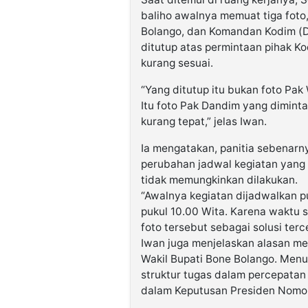
baliho awalnya memuat tiga foto
Bolango, dan Komandan Kodim (D
ditutup atas permintaan pihak K
kurang sesuai.
“Yang ditutup itu bukan foto Pak
Itu foto Pak Dandim yang dimint
kurang tepat,” jelas Iwan.
Ia mengatakan, panitia sebenarn
perubahan jadwal kegiatan yang
tidak memungkinkan dilakukan.
“Awalnya kegiatan dijadwalkan p
pukul 10.00 Wita. Karena waktu 
foto tersebut sebagai solusi terc
Iwan juga menjelaskan alasan me
Wakil Bupati Bone Bolango. Men
struktur tugas dalam percepat
dalam Keputusan Presiden Nomor