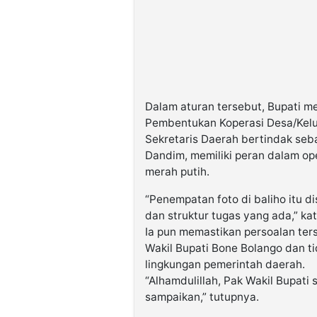
Dalam aturan tersebut, Bupati m
Pembentukan Koperasi Desa/Kelu
Sekretaris Daerah bertindak seb
Dandim, memiliki peran dalam op
merah putih.
“Penempatan foto di baliho itu d
dan struktur tugas yang ada,” ka
Ia pun memastikan persoalan ter
Wakil Bupati Bone Bolango dan ti
lingkungan pemerintah daerah.
“Alhamdulillah, Pak Wakil Bupat
sampaikan,” tutupnya.