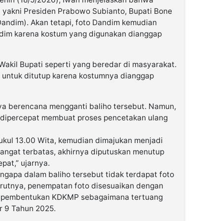
, yakni Presiden Prabowo Subianto, Bupati Bone
andim). Akan tetapi, foto Dandim kemudian
odim karena kostum yang digunakan dianggap
 Wakil Bupati seperti yang beredar di masyarakat.
a untuk ditutup karena kostumnya dianggap
ya berencana mengganti baliho tersebut. Namun,
 dipercepat membuat proses pencetakan ulang
ukul 13.00 Wita, kemudian dimajukan menjadi
sangat terbatas, akhirnya diputuskan menutup
epat,” ujarnya.
ngapa dalam baliho tersebut tidak terdapat foto
urutnya, penempatan foto disesuaikan dengan
an pembentukan KDKMP sebagaimana tertuang
 9 Tahun 2025.