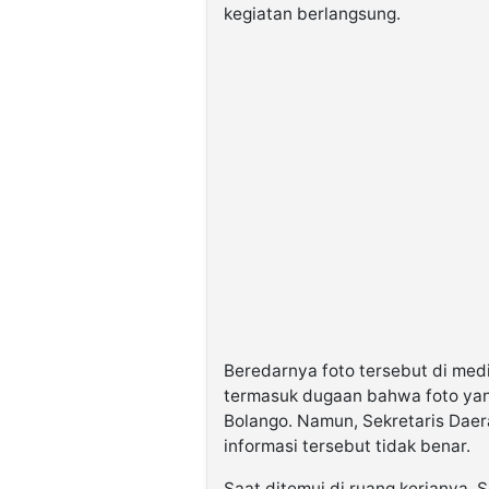
kegiatan berlangsung.
Beredarnya foto tersebut di med
termasuk dugaan bahwa foto yan
Bolango. Namun, Sekretaris Dae
informasi tersebut tidak benar.
Saat ditemui di ruang kerjanya, 