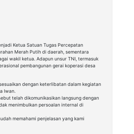
enjadi Ketua Satuan Tugas Percepatan
rahan Merah Putih di daerah, sementara
agai wakil ketua. Adapun unsur TNI, termasuk
erasional pembangunan gerai koperasi desa
isesuaikan dengan keterlibatan dalam kegiatan
ta Iwan.
sebut telah dikomunikasikan langsung dengan
dak menimbulkan persoalan internal di
i sudah memahami penjelasan yang kami