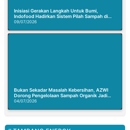
Inisiasi Gerakan Langkah Untuk Bumi,
Indofood Hadirkan Sistem Pilah Sampah di
Semasa Piknik
09/07/2026
Bukan Sekadar Masalah Kebersihan, AZWI
Dorong Pengelolaan Sampah Organik Jadi
Solusi Krisis Iklim
04/07/2026