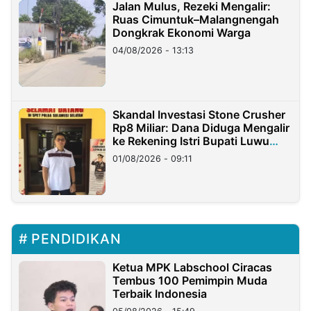
Jalan Mulus, Rezeki Mengalir:
Ruas Cimuntuk–Malangnengah
Dongkrak Ekonomi Warga
04/08/2026 - 13:13
Skandal Investasi Stone Crusher
Rp8 Miliar: Dana Diduga Mengalir
ke Rekening Istri Bupati Luwu
Timur
01/08/2026 - 09:11
PENDIDIKAN
Ketua MPK Labschool Ciracas
Tembus 100 Pemimpin Muda
Terbaik Indonesia