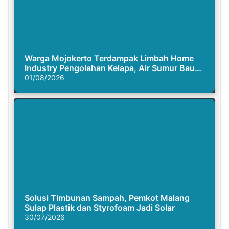
Warga Mojokerto Terdampak Limbah Home
Industry Pengolahan Kelapa, Air Sumur Bau
Busuk
01/08/2026
Solusi Timbunan Sampah, Pemkot Malang
Sulap Plastik dan Styrofoam Jadi Solar
30/07/2026