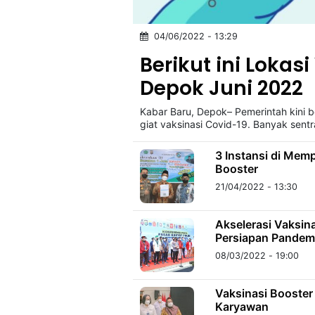
04/06/2022 - 13:29
©
Kabarbaru.co
Berikut ini Lokas
-
2026
Depok Juni 2022
Kabar Baru, Depok– Pemerintah kini 
PT.
Kabarbaru
giat vaksinasi Covid-19. Banyak sentr
Media
Holding
3 Instansi di Mem
Booster
21/04/2022 - 13:30
Akselerasi Vaksin
Persiapan Pandem
08/03/2022 - 19:00
Vaksinasi Booster
Karyawan