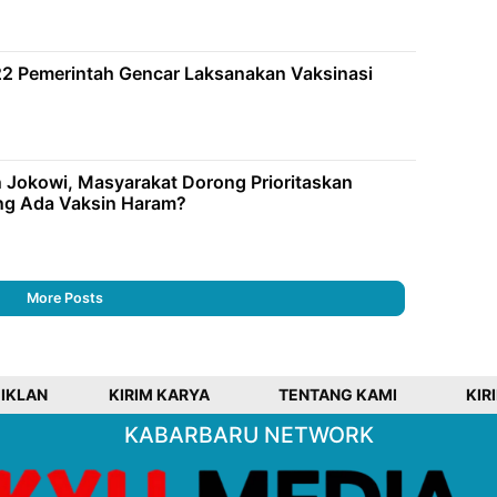
2 Pemerintah Gencar Laksanakan Vaksinasi
 Jokowi, Masyarakat Dorong Prioritaskan
ang Ada Vaksin Haram?
More Posts
 IKLAN
KIRIM KARYA
TENTANG KAMI
KIR
KABARBARU NETWORK