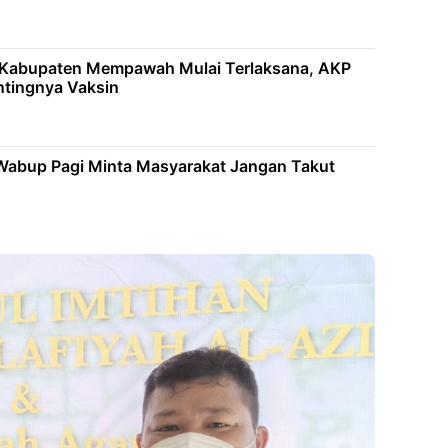
i Kabupaten Mempawah Mulai Terlaksana, AKP
ntingnya Vaksin
 Wabup Pagi Minta Masyarakat Jangan Takut