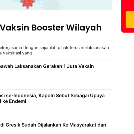
i Vaksin Booster Wilayah
bekerjasama dengan sejumlah pihak terus melaksanakan
a vaksinasi yang
pawah Laksanakan Gerakan 1 Juta Vaksin
asi se-Indonesia, Kapolri Sebut Sebagai Upaya
i ke Endemi
 di Gresik Sudah Dijalankan Ke Masyarakat dan