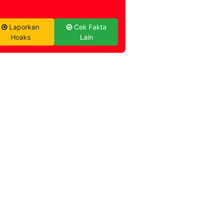
Laporkan
Cek Fakta
Hoaks
Lain