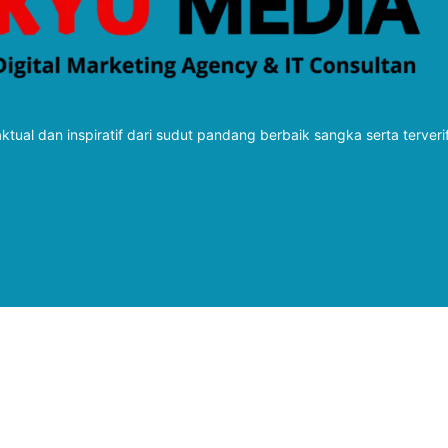
tual dan inspiratif dari sudut pandang berbaik sangka serta terveri
Follow Kabarbaru