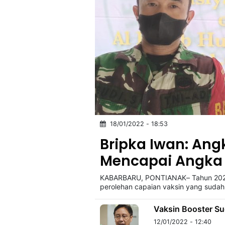
18/01/2022 - 18:53
Bripka Iwan: Ang
Mencapai Angka 
KABARBARU, PONTIANAK– Tahun 2022 
perolehan capaian vaksin yang sudah 
Vaksin Booster Su
12/01/2022 - 12:40