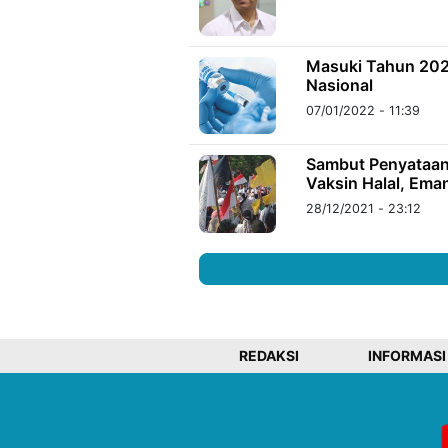
Masuki Tahun 202
Nasional
07/01/2022 - 11:39
Sambut Penyataan
Vaksin Halal, Em
28/12/2021 - 23:12
REDAKSI
INFORMASI