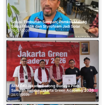
Solusi Timbunan Sampah, Pemkot Malang
Sulap Plastik dan Styrofoam Jadi Solar
30/07/2026
IMM DKI Jakarta Dorong Budaya Pilah
Sampah melalui Jakarta Green Academy 2026
28/07/2026