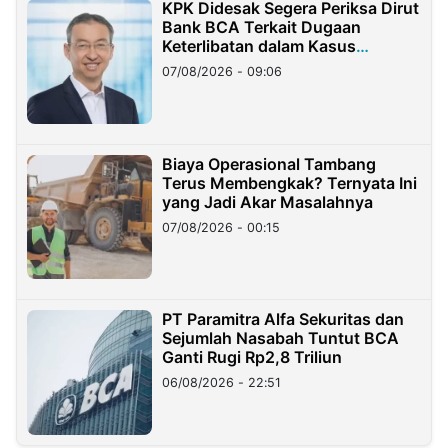
KPK Didesak Segera Periksa Dirut
Bank BCA Terkait Dugaan
Keterlibatan dalam Kasus
Hilangnya Dana Nasabah Rp2,58
07/08/2026 - 09:06
Miliar
Biaya Operasional Tambang
Terus Membengkak? Ternyata Ini
yang Jadi Akar Masalahnya
07/08/2026 - 00:15
PT Paramitra Alfa Sekuritas dan
Sejumlah Nasabah Tuntut BCA
Ganti Rugi Rp2,8 Triliun
06/08/2026 - 22:51