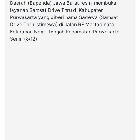
Daerah (Bapenda) Jawa Barat resmi membuka
layanan Samsat Drive Thru di Kabupaten
©
Purwakarta yang diberi nama Sadewa (Samsat
Kabarbaru.co
-
Drive Thru Istimewa) di Jalan RE Martadinata
2026
Kelurahan Nagri Tengah Kecamatan Purwakarta.
Senin (8/12)
PT.
Kabarbaru
Media
Holding