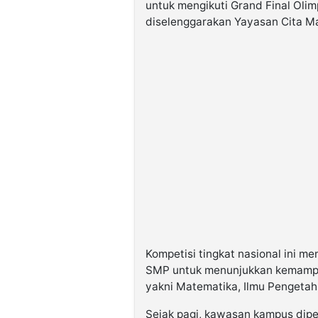
untuk mengikuti Grand Final Ol
diselenggarakan Yayasan Cita Ma
Kompetisi tingkat nasional ini me
SMP untuk menunjukkan kemampua
yakni Matematika, Ilmu Pengetahu
Sejak pagi, kawasan kampus dipe