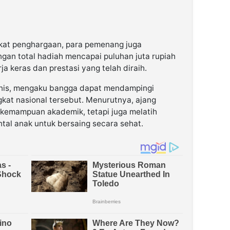
fikat penghargaan, para pemenang juga
an total hadiah mencapai puluhan juta rupiah
ja keras dan prestasi yang telah diraih.
Denis, mengaku bangga dapat mendampingi
gkat nasional tersebut. Menurutnya, ajang
r kemampuan akademik, tetapi juga melatih
ntal anak untuk bersaing secara sehat.