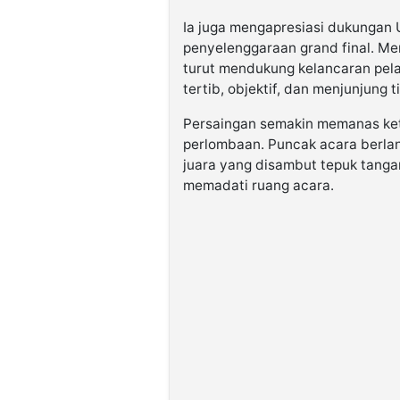
Ia juga mengapresiasi dukungan
penyelenggaraan grand final. Men
turut mendukung kelancaran pela
tertib, objektif, dan menjunjung ti
Persaingan semakin memanas ket
perlombaan. Puncak acara berla
juara yang disambut tepuk tangan
memadati ruang acara.