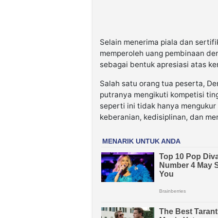
Selain menerima piala dan serti
memperoleh uang pembinaan deng
sebagai bentuk apresiasi atas ker
Salah satu orang tua peserta, 
putranya mengikuti kompetisi tin
seperti ini tidak hanya menguku
keberanian, kedisiplinan, dan me