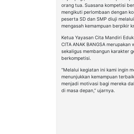
orang tua. Suasana kompetisi be
mengikuti perlombaan dengan k
peserta SD dan SMP diuji melalui
mengasah kemampuan berpikir kri
Ketua Yayasan Cita Mandiri Eduk
CITA ANAK BANGSA merupakan w
sekaligus membangun karakter ge
berkompetisi.
“Melalui kegiatan ini kami ingin
menunjukkan kemampuan terbaikny
menjadi motivasi bagi mereka da
di masa depan,” ujarnya.