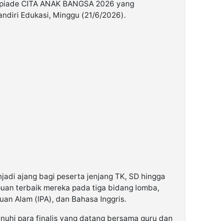
impiade CITA ANAK BANGSA 2026 yang
ndiri Edukasi, Minggu (21/6/2026).
njadi ajang bagi peserta jenjang TK, SD hingga
n terbaik mereka pada tiga bidang lomba,
an Alam (IPA), dan Bahasa Inggris.
nuhi para finalis yang datang bersama guru dan