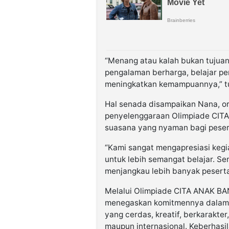
“Menang atau kalah bukan tujua
pengalaman berharga, belajar per
meningkatkan kemampuannya,” t
Hal senada disampaikan Nana, ora
penyelenggaraan Olimpiade CIT
suasana yang nyaman bagi pese
“Kami sangat mengapresiasi keg
untuk lebih semangat belajar. Sem
menjangkau lebih banyak peserta 
Melalui Olimpiade CITA ANAK BA
menegaskan komitmennya dalam 
yang cerdas, kreatif, berkarakter
maupun internasional. Keberhasil