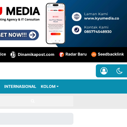
tice
Radar Baru
Seedbacklink
Dinamikapost.com
INTERNASIONAL
KOLOM