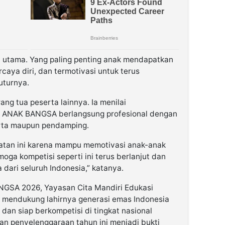
n utama. Yang paling penting anak mendapatkan
caya diri, dan termotivasi untuk terus
uturnya.
ng tua peserta lainnya. Ia menilai
A ANAK BANGSA berlangsung profesional dengan
rta maupun pendamping.
iatan ini karena mampu memotivasi anak-anak
oga kompetisi seperti ini terus berlanjut dan
dari seluruh Indonesia,” katanya.
NGSA 2026, Yayasan Cita Mandiri Edukasi
mendukung lahirnya generasi emas Indonesia
, dan siap berkompetisi di tingkat nasional
an penyelenggaraan tahun ini menjadi bukti