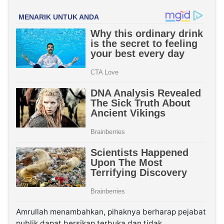
Amrullah menambahkan, pihaknya berharap pejabat
publik dapat bersikap terbuka dan tidak