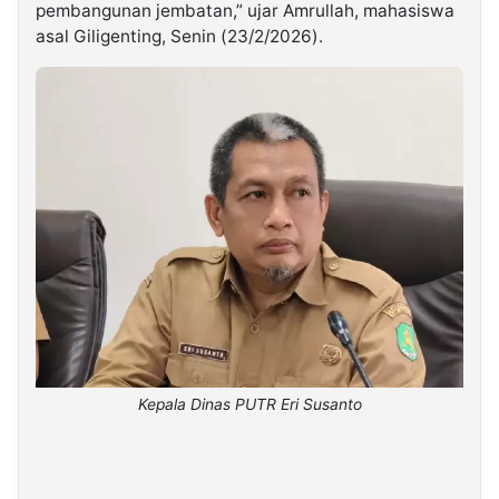
pembangunan jembatan,” ujar Amrullah, mahasiswa
asal Giligenting, Senin (23/2/2026).
Kepala Dinas PUTR Eri Susanto