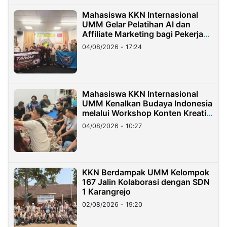
Mahasiswa KKN Internasional
UMM Gelar Pelatihan AI dan
Affiliate Marketing bagi Pekerja
Migran Indonesia di Taiwan
04/08/2026 - 17:24
Mahasiswa KKN Internasional
UMM Kenalkan Budaya Indonesia
melalui Workshop Konten Kreatif
di Taiwan
04/08/2026 - 10:27
KKN Berdampak UMM Kelompok
167 Jalin Kolaborasi dengan SDN
1 Karangrejo
02/08/2026 - 19:20