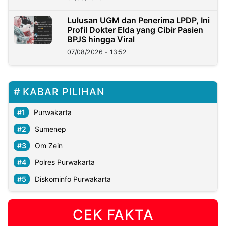
Lulusan UGM dan Penerima LPDP, Ini
Profil Dokter Elda yang Cibir Pasien
BPJS hingga Viral
07/08/2026 - 13:52
KABAR PILIHAN
Purwakarta
Sumenep
Om Zein
Polres Purwakarta
Diskominfo Purwakarta
CEK FAKTA