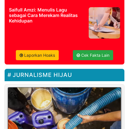
Saifull Amzi: Menulis Lagu
sebagai Cara Merekam Realitas
Kehidupan
Laporkan Hoaks
Cek Fakta Lain
JURNALISME HIJAU