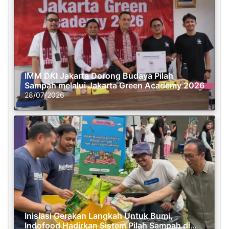
IMM DKI Jakarta Dorong Budaya Pilah
Sampah melalui Jakarta Green Academy 2026
28/07/2026
Inisiasi Gerakan Langkah Untuk Bumi,
Indofood Hadirkan Sistem Pilah Sampah di