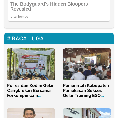
BACA JUGA
Polres dan Kodim Gelar
Pemerintah Kabupaten
Cangkrukan Bersama
Pamekasan Sukses
Forkompimcam
Gelar Training ESQ
Bojonegoro
untuk ASN