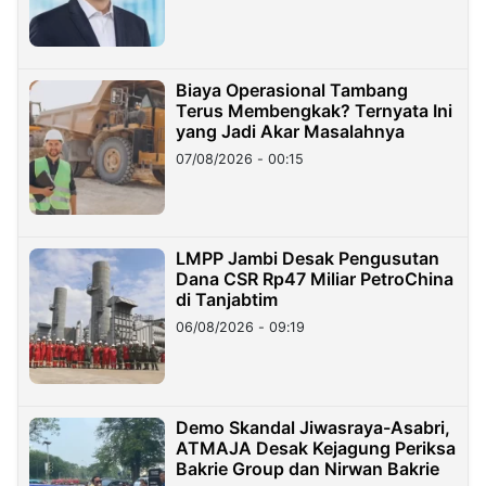
Miliar
Biaya Operasional Tambang
Terus Membengkak? Ternyata Ini
yang Jadi Akar Masalahnya
07/08/2026 - 00:15
LMPP Jambi Desak Pengusutan
Dana CSR Rp47 Miliar PetroChina
di Tanjabtim
06/08/2026 - 09:19
Demo Skandal Jiwasraya-Asabri,
ATMAJA Desak Kejagung Periksa
Bakrie Group dan Nirwan Bakrie