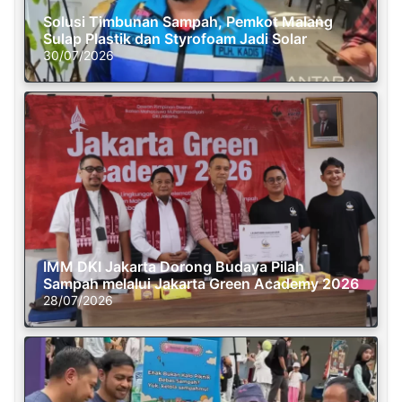
Solusi Timbunan Sampah, Pemkot Malang
Sulap Plastik dan Styrofoam Jadi Solar
30/07/2026
IMM DKI Jakarta Dorong Budaya Pilah
Sampah melalui Jakarta Green Academy 2026
28/07/2026