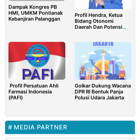
Dampak Kongres PB
HMI, UMKM Pontianak
Profil Hendra, Ketua
Kebanjiran Pelanggan
Bidang Otonomi
Daerah Dan Potensi
Desa PB PMII
Profil Persatuan Ahli
Golkar Dukung Wacana
Farmasi Indonesia
DPR RI Bentuk Panja
(PAFI)
Polusi Udara Jakarta
MEDIA PARTNER