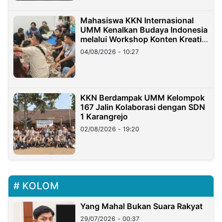
Mahasiswa KKN Internasional
UMM Kenalkan Budaya Indonesia
melalui Workshop Konten Kreatif
di Taiwan
04/08/2026 - 10:27
KKN Berdampak UMM Kelompok
167 Jalin Kolaborasi dengan SDN
1 Karangrejo
02/08/2026 - 19:20
KOLOM
Yang Mahal Bukan Suara Rakyat
29/07/2026 - 00:37