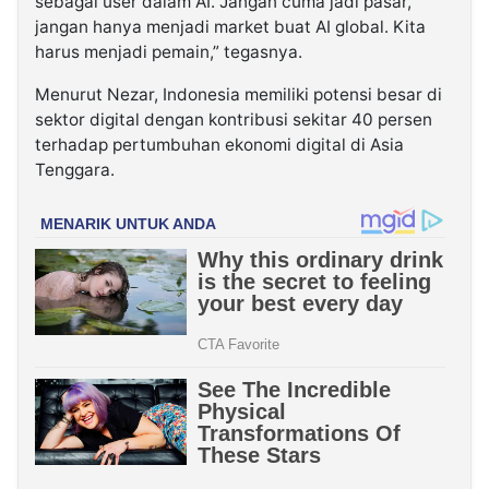
sebagai user dalam AI. Jangan cuma jadi pasar,
jangan hanya menjadi market buat AI global. Kita
harus menjadi pemain,” tegasnya.
Menurut Nezar, Indonesia memiliki potensi besar di
sektor digital dengan kontribusi sekitar 40 persen
terhadap pertumbuhan ekonomi digital di Asia
Tenggara.