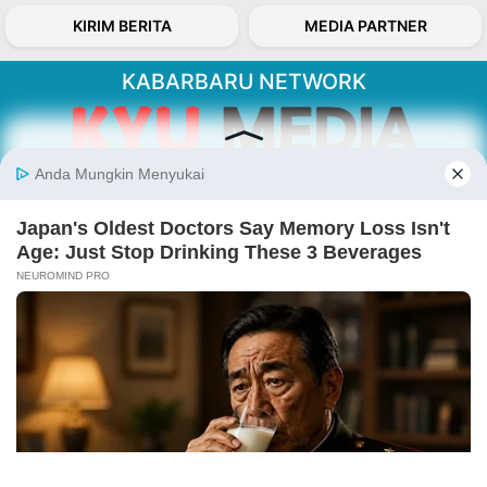
KIRIM BERITA
MEDIA PARTNER
KABARBARU NETWORK
About Our Kabarbaru.co
Kabarbaru.co menyajikan berita aktual dan
inspiratif dari sudut pandang berbaik sangka
serta terverifikasi dari sumber yang tepat.
Follow Kabarbaru