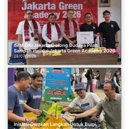
IMM DKI Jakarta Dorong Budaya Pilah
Sampah melalui Jakarta Green Academy 2026
28/07/2026
Inisiasi Gerakan Langkah Untuk Bumi,