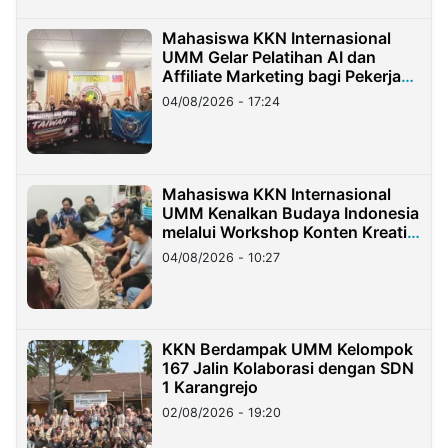
Mahasiswa KKN Internasional
UMM Gelar Pelatihan AI dan
Affiliate Marketing bagi Pekerja
Migran Indonesia di Taiwan
04/08/2026 - 17:24
Mahasiswa KKN Internasional
UMM Kenalkan Budaya Indonesia
melalui Workshop Konten Kreatif
di Taiwan
04/08/2026 - 10:27
KKN Berdampak UMM Kelompok
167 Jalin Kolaborasi dengan SDN
1 Karangrejo
02/08/2026 - 19:20