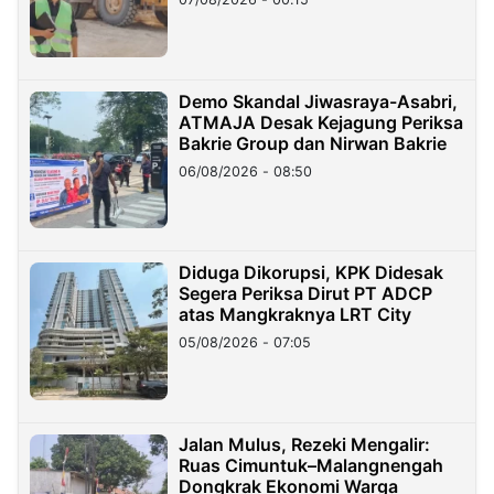
Demo Skandal Jiwasraya-Asabri,
ATMAJA Desak Kejagung Periksa
Bakrie Group dan Nirwan Bakrie
06/08/2026 - 08:50
Diduga Dikorupsi, KPK Didesak
Segera Periksa Dirut PT ADCP
atas Mangkraknya LRT City
05/08/2026 - 07:05
Jalan Mulus, Rezeki Mengalir:
Ruas Cimuntuk–Malangnengah
Dongkrak Ekonomi Warga