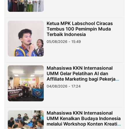
Ketua MPK Labschool Ciracas
Tembus 100 Pemimpin Muda
Terbaik Indonesia
05/08/2026 - 15:49
Mahasiswa KKN Internasional
UMM Gelar Pelatihan AI dan
Affiliate Marketing bagi Pekerja
Migran Indonesia di Taiwan
04/08/2026 - 17:24
Mahasiswa KKN Internasional
UMM Kenalkan Budaya Indonesia
melalui Workshop Konten Kreatif