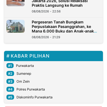
Jakarta 2026, Solusi Relaksasi
Praktis Langsung ke Rumah
08/08/2026 - 22:56
Pergeseran Tanah Bungkam
Perpustakaan Pasanggrahan, ke
Mana 6.000 Buku dan Anak-anak
Kini?
08/08/2026 - 21:29
KABAR PILIHAN
Purwakarta
Sumenep
Om Zein
Polres Purwakarta
Diskominfo Purwakarta