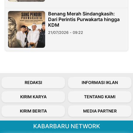
Benang Merah Sindangkasih:
Dari Perintis Purwakarta hingga
KDM
21/07/2026 - 09:22
REDAKSI
INFORMASI IKLAN
KIRIM KARYA
TENTANG KAMI
KIRIM BERITA
MEDIA PARTNER
KABARBARU NETWORK