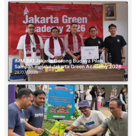
IMM DKI Jakarta Dorong Budaya Pilah
Sampah melalui Jakarta Green Academy 2026
28/07/2026