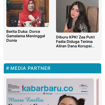
Berita Duka: Dorce
Gamalama Meninggal
Diburu KPK! Zea Putri
Dunia
Fadia Diduga Terima
Aliran Dana Korupsi
Rp2,5 Miliar
MEDIA PARTNER