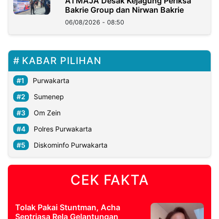
ATMAJA Desak Kejagung Periksa
Bakrie Group dan Nirwan Bakrie
06/08/2026 - 08:50
KABAR PILIHAN
Purwakarta
Sumenep
Om Zein
Polres Purwakarta
Diskominfo Purwakarta
CEK FAKTA
Tolak Pakai Stuntman, Acha
Septriasa Rela Gelantungan