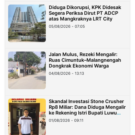
Diduga Dikorupsi, KPK Didesak
Segera Periksa Dirut PT ADCP
atas Mangkraknya LRT City
05/08/2026 - 07:05
Jalan Mulus, Rezeki Mengalir:
Ruas Cimuntuk–Malangnengah
Dongkrak Ekonomi Warga
04/08/2026 - 13:13
Skandal Investasi Stone Crusher
Rp8 Miliar: Dana Diduga Mengalir
ke Rekening Istri Bupati Luwu
Timur
01/08/2026 - 09:11