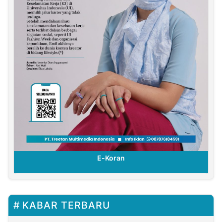
E-Koran
KABAR TERBARU