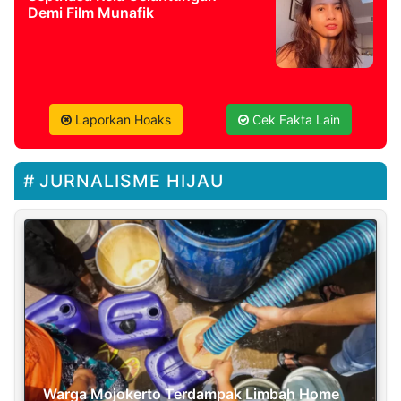
Demi Film Munafik
Laporkan Hoaks
Cek Fakta Lain
JURNALISME HIJAU
Warga Mojokerto Terdampak Limbah Home