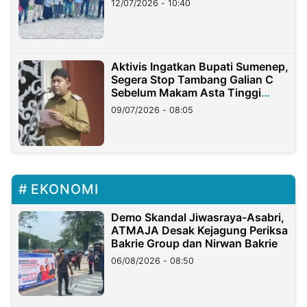
12/07/2026 - 10:40
Aktivis Ingatkan Bupati Sumenep,
Segera Stop Tambang Galian C
Sebelum Makam Asta Tinggi
Longsor
09/07/2026 - 08:05
EKONOMI
Demo Skandal Jiwasraya-Asabri,
ATMAJA Desak Kejagung Periksa
Bakrie Group dan Nirwan Bakrie
06/08/2026 - 08:50