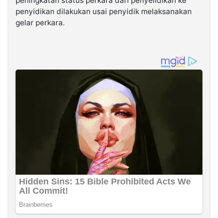
peningkatan status perkara dari penyelidikan ke
penyidikan dilakukan usai penyidik melaksanakan
gelar perkara.