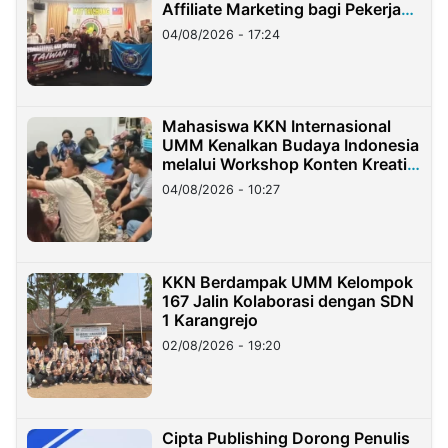
Affiliate Marketing bagi Pekerja
Migran Indonesia di Taiwan
04/08/2026 - 17:24
Mahasiswa KKN Internasional
UMM Kenalkan Budaya Indonesia
melalui Workshop Konten Kreatif
di Taiwan
04/08/2026 - 10:27
KKN Berdampak UMM Kelompok
167 Jalin Kolaborasi dengan SDN
1 Karangrejo
02/08/2026 - 19:20
Cipta Publishing Dorong Penulis