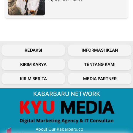
REDAKSI
INFORMASI IKLAN
KIRIM KARYA
TENTANG KAMI
KIRIM BERITA
MEDIA PARTNER
KABARBARU NETWORK
About Our Kabarbaru.co