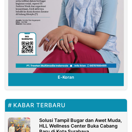
E-Koran
KABAR TERBARU
Solusi Tampil Bugar dan Awet Muda,
HLL Wellness Center Buka Cabang
Baru di Kota Surabaya