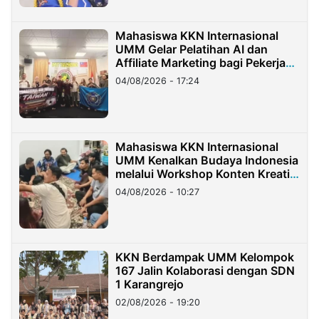
Mahasiswa KKN Internasional
UMM Gelar Pelatihan AI dan
Affiliate Marketing bagi Pekerja
Migran Indonesia di Taiwan
04/08/2026 - 17:24
Mahasiswa KKN Internasional
UMM Kenalkan Budaya Indonesia
melalui Workshop Konten Kreatif
di Taiwan
04/08/2026 - 10:27
KKN Berdampak UMM Kelompok
167 Jalin Kolaborasi dengan SDN
1 Karangrejo
02/08/2026 - 19:20