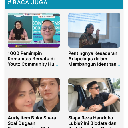
BACA JUGA
1000 Pemimpin
Pentingnya Kesadaran
Komunitas Bersatu di
Arkipelagis dalam
Youtz Community Hub
Membangun Identitas
2024
Indonesia
Audy Item Buka Suara
Siapa Reza Handoko
Soal Dugaan
Lubis? Ini Biodata dan