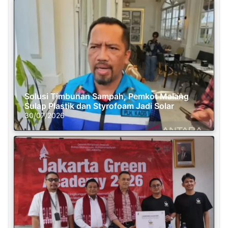
Solusi Timbunan Sampah, Pemkot Malang
Sulap Plastik dan Styrofoam Jadi Solar
30/07/2026