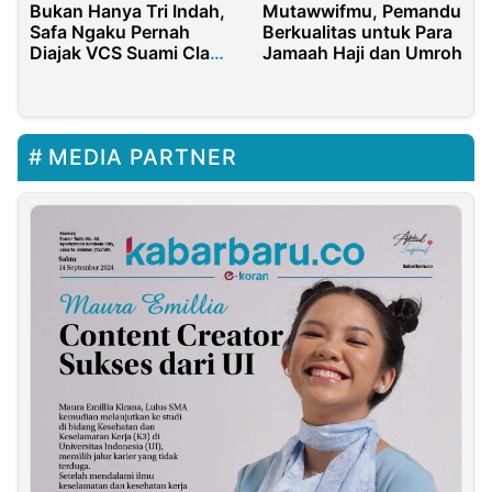
Bukan Hanya Tri Indah,
Mutawwifmu, Pemandu
Safa Ngaku Pernah
Berkualitas untuk Para
Diajak VCS Suami Clara
Jamaah Haji dan Umroh
Shinta Dibayar Rp 1
Juta
MEDIA PARTNER