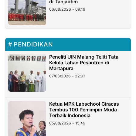
di Tanjabtim
06/08/2026 - 09:19
PENDIDIKAN
Peneliti UIN Malang Teliti Tata
Kelola Lahan Pesantren di
Martapura
07/08/2026 - 22:01
Ketua MPK Labschool Ciracas
Tembus 100 Pemimpin Muda
Terbaik Indonesia
05/08/2026 - 15:49