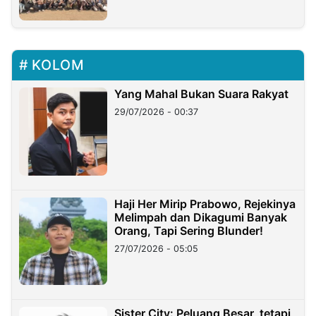
KOLOM
Yang Mahal Bukan Suara Rakyat
29/07/2026 - 00:37
Haji Her Mirip Prabowo, Rejekinya
Melimpah dan Dikagumi Banyak
Orang, Tapi Sering Blunder!
27/07/2026 - 05:05
Sister City: Peluang Besar, tetapi