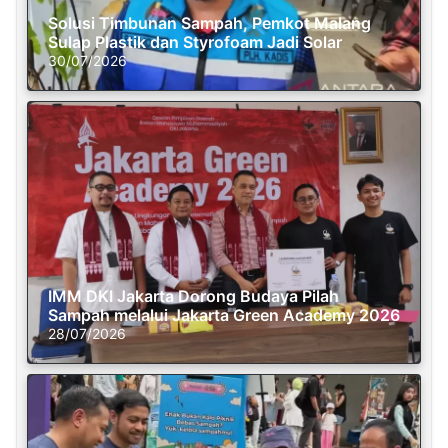
Solusi Timbunan Sampah, Pemkot Malang
Sulap Plastik dan Styrofoam Jadi Solar
30/07/2026
IMM DKI Jakarta Dorong Budaya Pilah
Sampah melalui Jakarta Green Academy 2026
28/07/2026