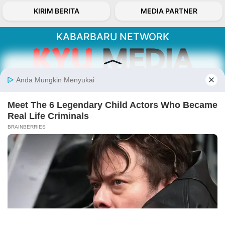
KIRIM BERITA
MEDIA PARTNER
KABARBARU NETWORK
About Our Kabarbaru.co
Kabarbaru.co menyajikan berita aktual dan
inspiratif dari sudut pandang berbaik sangka
serta terverifikasi dari sumber yang tepat.
Follow Kabarbaru