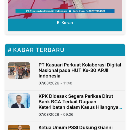
E-Koran
KABAR TERBARU
PT Kasuari Perkuat Kolaborasi Digital
Nasional pada HUT Ke-30 APJII
Indonesia
07/08/2026 - 11:40
KPK Didesak Segera Periksa Dirut
Bank BCA Terkait Dugaan
Keterlibatan dalam Kasus Hilangnya
Dana Nasabah Rp2,58 Miliar
07/08/2026 - 09:06
Ketua Umum PSSI Dukung Gianni