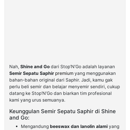
Nah,
Shine and Go
dari Stop’N’Go adalah layanan
Semir Sepatu Saphir
premium
yang menggunakan
bahan-bahan original dari Saphir. Jadi, kamu gak
perlu beli semir dan belajar menyemir sendiri, cukup
datang ke Stop’N’Go dan biarkan tim profesional
kami yang urus semuanya.
Keunggulan Semir Sepatu Saphir di Shine
and Go:
Mengandung
beeswax dan lanolin alami
yang