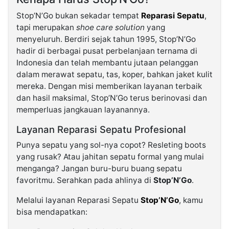
Stop’N’Go bukan sekadar tempat
Reparasi Sepatu
,
tapi merupakan
shoe care solution
yang
menyeluruh. Berdiri sejak tahun 1995, Stop’N’Go
hadir di berbagai pusat perbelanjaan ternama di
Indonesia dan telah membantu jutaan pelanggan
dalam merawat sepatu, tas, koper, bahkan jaket kulit
mereka. Dengan misi memberikan layanan terbaik
dan hasil maksimal, Stop’N’Go terus berinovasi dan
memperluas jangkauan layanannya.
Layanan Reparasi Sepatu Profesional
Punya sepatu yang sol-nya copot? Resleting boots
yang rusak? Atau jahitan sepatu formal yang mulai
menganga? Jangan buru-buru buang sepatu
favoritmu. Serahkan pada ahlinya di
Stop’N’Go
.
Melalui layanan Reparasi Sepatu
Stop’N’Go
, kamu
bisa mendapatkan: