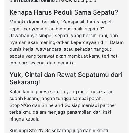
dan
reservasi online
di
www.stopngo.id
.
Kenapa Harus Peduli Sama Sepatu?
Mungkin kamu berpikir, “Kenapa sih harus repot-
repot menyemir atau memperbaiki sepatu?”
Jawabannya simpel: sepatu yang bersih, rapi, dan
nyaman akan meningkatkan kepercayaan diri. Dalam
dunia kerja, wawancara, atau sekadar hangout,
sepatu yang terawat akan membuat kamu terlihat
lebih profesional dan menarik.
Yuk, Cintai dan Rawat Sepatumu dari
Sekarang!
Kalau kamu punya sepatu yang mulai rusak atau
sudah kusam, jangan tunggu sampai parah.
Stop’N’Go dan Shine and Go siap menjadi partner
terbaikmu dalam menjaga penampilan dari kaki
hingga kepala.
Kunjungi
Stop’N’Go
sekarang juga dan nikmati