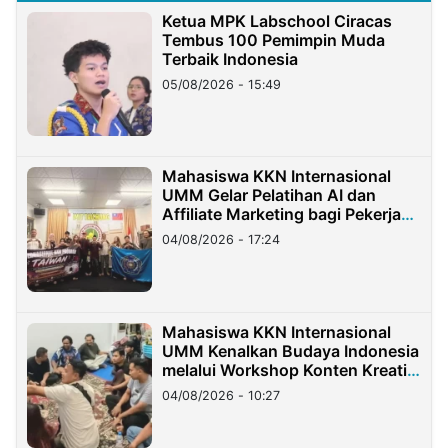
Ketua MPK Labschool Ciracas
Tembus 100 Pemimpin Muda
Terbaik Indonesia
05/08/2026 - 15:49
Mahasiswa KKN Internasional
UMM Gelar Pelatihan AI dan
Affiliate Marketing bagi Pekerja
Migran Indonesia di Taiwan
04/08/2026 - 17:24
Mahasiswa KKN Internasional
UMM Kenalkan Budaya Indonesia
melalui Workshop Konten Kreatif
di Taiwan
04/08/2026 - 10:27