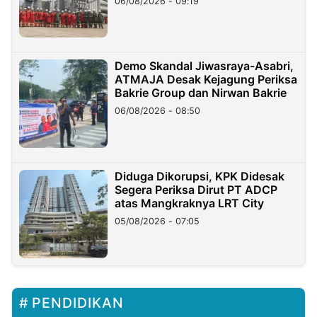
06/08/2026 - 09:19
Demo Skandal Jiwasraya-Asabri,
ATMAJA Desak Kejagung Periksa
Bakrie Group dan Nirwan Bakrie
06/08/2026 - 08:50
Diduga Dikorupsi, KPK Didesak
Segera Periksa Dirut PT ADCP
atas Mangkraknya LRT City
05/08/2026 - 07:05
PENDIDIKAN