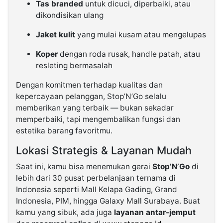
Tas branded
untuk dicuci, diperbaiki, atau
dikondisikan ulang
Jaket kulit
yang mulai kusam atau mengelupas
Koper
dengan roda rusak, handle patah, atau
resleting bermasalah
Dengan komitmen terhadap kualitas dan
kepercayaan pelanggan, Stop’N’Go selalu
memberikan yang terbaik — bukan sekadar
memperbaiki, tapi mengembalikan fungsi dan
estetika barang favoritmu.
Lokasi Strategis & Layanan Mudah
Saat ini, kamu bisa menemukan gerai
Stop’N’Go
di
lebih dari 30 pusat perbelanjaan ternama di
Indonesia seperti Mall Kelapa Gading, Grand
Indonesia, PIM, hingga Galaxy Mall Surabaya. Buat
kamu yang sibuk, ada juga
layanan antar-jemput