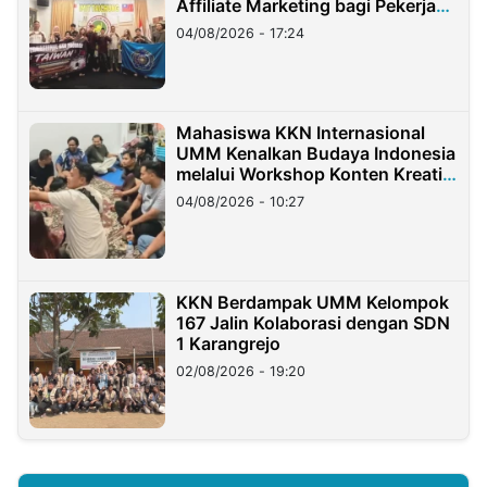
Affiliate Marketing bagi Pekerja
Migran Indonesia di Taiwan
04/08/2026 - 17:24
Mahasiswa KKN Internasional
UMM Kenalkan Budaya Indonesia
melalui Workshop Konten Kreatif
di Taiwan
04/08/2026 - 10:27
KKN Berdampak UMM Kelompok
167 Jalin Kolaborasi dengan SDN
1 Karangrejo
02/08/2026 - 19:20