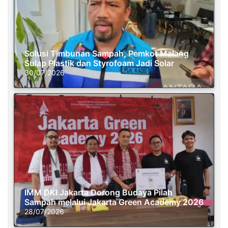
Solusi Timbunan Sampah, Pemkot Malang
Sulap Plastik dan Styrofoam Jadi Solar
30/07/2026
IMM DKI Jakarta Dorong Budaya Pilah
Sampah melalui Jakarta Green Academy 2026
28/07/2026