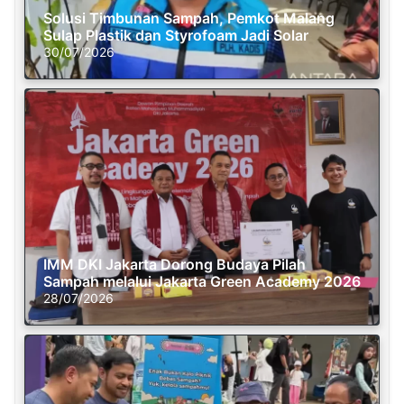
Solusi Timbunan Sampah, Pemkot Malang
Sulap Plastik dan Styrofoam Jadi Solar
30/07/2026
IMM DKI Jakarta Dorong Budaya Pilah
Sampah melalui Jakarta Green Academy 2026
28/07/2026