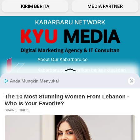
KIRIM BERITA
MEDIA PARTNER
KABARBARU NETWORK
About Our Kabarbaru.co
Kabarbaru.co menyajikan berita aktual dan
inspiratif dari sudut pandang berbaik sangka
serta terverifikasi dari sumber yang tepat.
Follow Kabarbaru