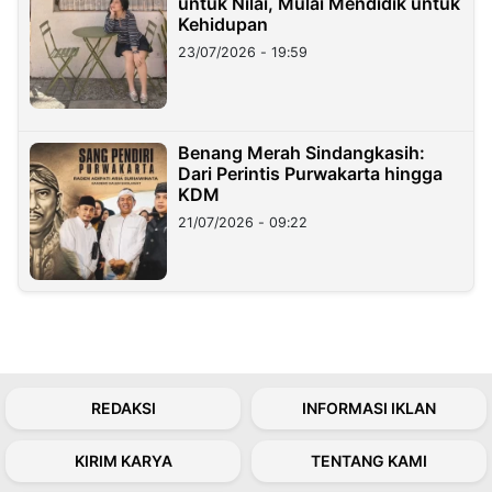
untuk Nilai, Mulai Mendidik untuk
Kehidupan
23/07/2026 - 19:59
Benang Merah Sindangkasih:
Dari Perintis Purwakarta hingga
KDM
21/07/2026 - 09:22
REDAKSI
INFORMASI IKLAN
KIRIM KARYA
TENTANG KAMI