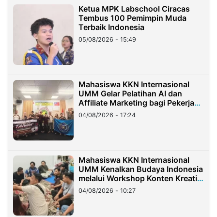
Ketua MPK Labschool Ciracas
Tembus 100 Pemimpin Muda
Terbaik Indonesia
05/08/2026 - 15:49
Mahasiswa KKN Internasional
UMM Gelar Pelatihan AI dan
Affiliate Marketing bagi Pekerja
Migran Indonesia di Taiwan
04/08/2026 - 17:24
Mahasiswa KKN Internasional
UMM Kenalkan Budaya Indonesia
melalui Workshop Konten Kreatif
di Taiwan
04/08/2026 - 10:27