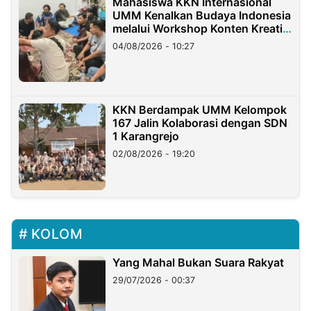
Mahasiswa KKN Internasional
UMM Kenalkan Budaya Indonesia
melalui Workshop Konten Kreatif
di Taiwan
04/08/2026 - 10:27
KKN Berdampak UMM Kelompok
167 Jalin Kolaborasi dengan SDN
1 Karangrejo
02/08/2026 - 19:20
KOLOM
Yang Mahal Bukan Suara Rakyat
29/07/2026 - 00:37