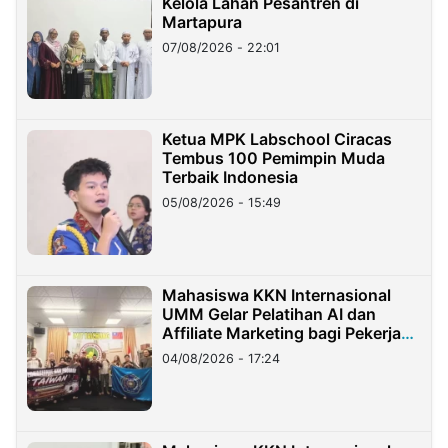
Kelola Lahan Pesantren di
Martapura
07/08/2026 - 22:01
Ketua MPK Labschool Ciracas
Tembus 100 Pemimpin Muda
Terbaik Indonesia
05/08/2026 - 15:49
Mahasiswa KKN Internasional
UMM Gelar Pelatihan AI dan
Affiliate Marketing bagi Pekerja
Migran Indonesia di Taiwan
04/08/2026 - 17:24