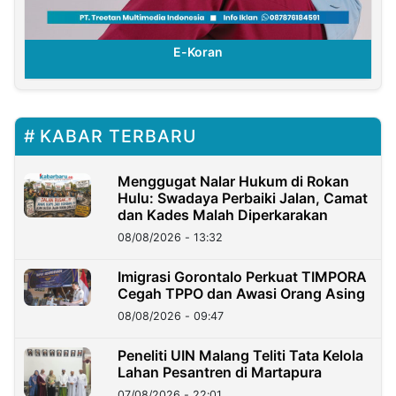
E-Koran
KABAR TERBARU
Menggugat Nalar Hukum di Rokan
Hulu: Swadaya Perbaiki Jalan, Camat
dan Kades Malah Diperkarakan
08/08/2026 - 13:32
Imigrasi Gorontalo Perkuat TIMPORA
Cegah TPPO dan Awasi Orang Asing
08/08/2026 - 09:47
Peneliti UIN Malang Teliti Tata Kelola
Lahan Pesantren di Martapura
07/08/2026 - 22:01