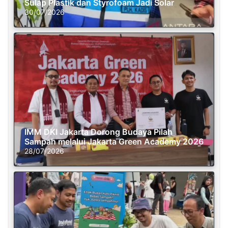
Sulap Plastik dan Styrofoam Jadi Solar
30/07/2026
IMM DKI Jakarta Dorong Budaya Pilah
Sampah melalui Jakarta Green Academy 2026
28/07/2026