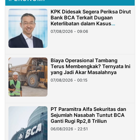
KPK Didesak Segera Periksa Dirut
Bank BCA Terkait Dugaan
Keterlibatan dalam Kasus
Hilangnya Dana Nasabah Rp2,58
07/08/2026 - 09:06
Miliar
Biaya Operasional Tambang
Terus Membengkak? Ternyata Ini
yang Jadi Akar Masalahnya
07/08/2026 - 00:15
PT Paramitra Alfa Sekuritas dan
Sejumlah Nasabah Tuntut BCA
Ganti Rugi Rp2,8 Triliun
06/08/2026 - 22:51