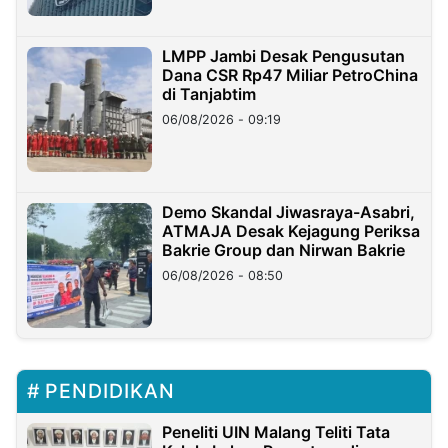
LMPP Jambi Desak Pengusutan
Dana CSR Rp47 Miliar PetroChina
di Tanjabtim
06/08/2026 - 09:19
Demo Skandal Jiwasraya-Asabri,
ATMAJA Desak Kejagung Periksa
Bakrie Group dan Nirwan Bakrie
06/08/2026 - 08:50
PENDIDIKAN
Peneliti UIN Malang Teliti Tata