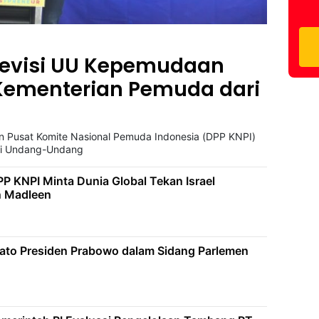
Revisi UU Kepemudaan
ementerian Pemuda dari
n Pusat Komite Nasional Pemuda Indonesia (DPP KNPI)
si Undang-Undang
PP KNPI Minta Dunia Global Tekan Israel
n Madleen
dato Presiden Prabowo dalam Sidang Parlemen