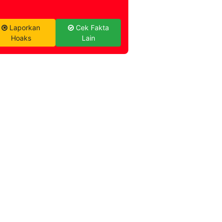
Laporkan
Cek Fakta
Hoaks
Lain