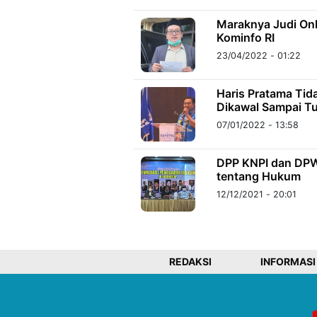
Maraknya Judi Onl
Kominfo RI
23/04/2022 - 01:22
Haris Pratama Tid
Dikawal Sampai T
07/01/2022 - 13:58
DPP KNPI dan DPW 
tentang Hukum
12/12/2021 - 20:01
REDAKSI
INFORMASI