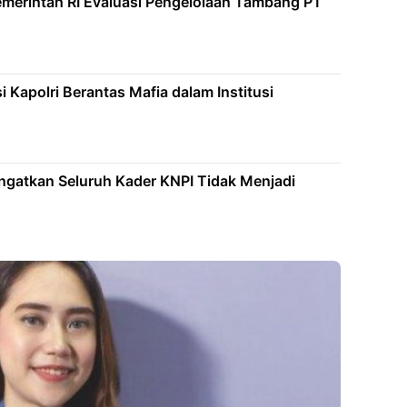
merintah RI Evaluasi Pengelolaan Tambang PT
 Kapolri Berantas Mafia dalam Institusi
 Ingatkan Seluruh Kader KNPI Tidak Menjadi