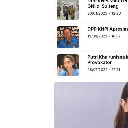
DPP KNPI Minta Pe
GNI di Sulteng
20/01/2023 - 12:20
DPP KNPI Apresiasi
19/08/2022 - 16:07
Putri Khairunissa
Provokator
28/07/2022 - 17:21