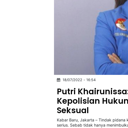
18/07/2022 - 16:54
Putri Khairuniss
Kepolisian Huku
Seksual
Kabar Baru, Jakarta – Tindak pidana
serius. Sebab tidak hanya menimbul