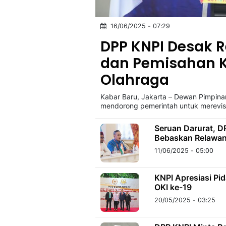
16/06/2025 - 07:29
©
Kabarbaru.co
DPP KNPI Desak 
-
2026
dan Pemisahan K
Olahraga
PT.
Kabarbaru
Media
Kabar Baru, Jakarta – Dewan Pimpina
Holding
mendorong pemerintah untuk merevi
Seruan Darurat, D
Bebaskan Relawa
11/06/2025 - 05:00
KNPI Apresiasi Pi
OKI ke-19
20/05/2025 - 03:25