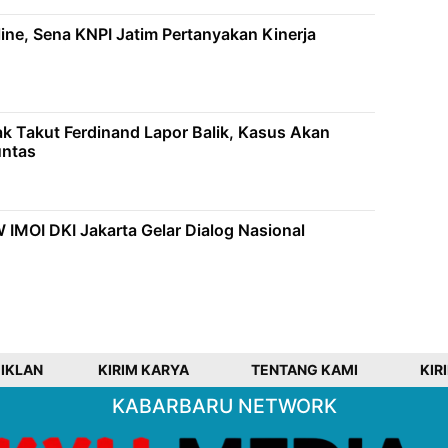
ine, Sena KNPI Jatim Pertanyakan Kinerja
ak Takut Ferdinand Lapor Balik, Kasus Akan
untas
IMOI DKI Jakarta Gelar Dialog Nasional
 IKLAN
KIRIM KARYA
TENTANG KAMI
KIR
KABARBARU NETWORK