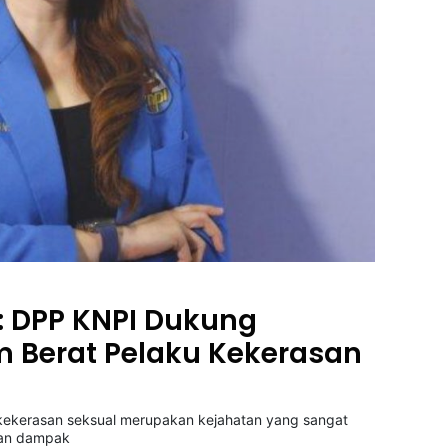
a: DPP KNPI Dukung
m Berat Pelaku Kekerasan
 kekerasan seksual merupakan kejahatan yang sangat
kan dampak