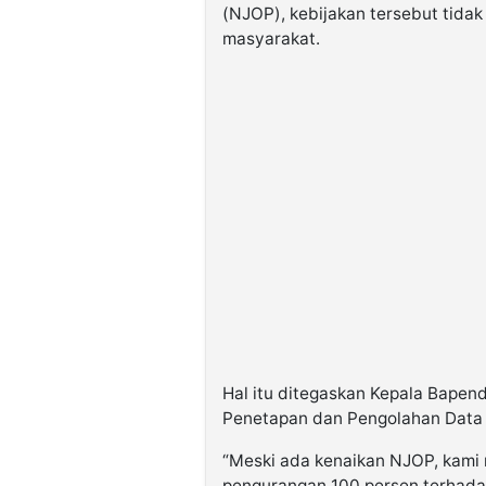
(NJOP), kebijakan tersebut tid
masyarakat.
Hal itu ditegaskan Kepala Bape
Penetapan dan Pengolahan Data 
“Meski ada kenaikan NJOP, kami
pengurangan 100 persen terhada