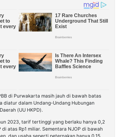
PBB di Purwakarta masih jauh di bawah batas
na diatur dalam Undang-Undang Hubungan
 Daerah (UU HKPD).
n 2023, tarif tertinggi yang berlaku hanya 0,2
di atas Rp1 miliar. Sementara NJOP di bawah
rsen, dan usaha seperti peternakan hanya 0,15