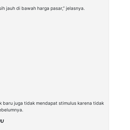
h jauh di bawah harga pasar,” jelasnya.
ak baru juga tidak mendapat stimulus karena tidak
ebelumnya.
UU