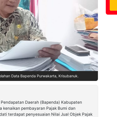
lahan Data Bapenda Purwakarta, Krisubanuk.
 Pendapatan Daerah (Bapenda) Kabupaten
a kenaikan pembayaran Pajak Bumi dan
ati terdapat penyesuaian Nilai Jual Objek Pajak