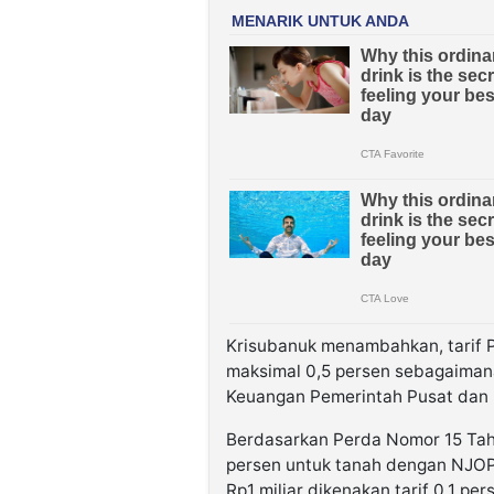
Krisubanuk menambahkan, tarif 
maksimal 0,5 persen sebagaima
Keuangan Pemerintah Pusat dan
Berdasarkan Perda Nomor 15 Tahu
persen untuk tanah dengan NJOP 
Rp1 miliar dikenakan tarif 0,1 pe