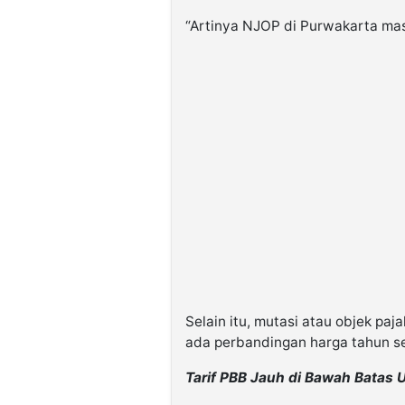
“Artinya NJOP di Purwakarta masi
Selain itu, mutasi atau objek paj
ada perbandingan harga tahun s
Tarif PBB Jauh di Bawah Batas 