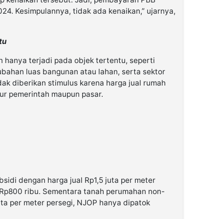
24. Kesimpulannya, tidak ada kenaikan,” ujarnya,
tu
hanya terjadi pada objek tertentu, seperti
bahan luas bangunan atau lahan, serta sektor
ak diberikan stimulus karena harga jual rumah
tur pemerintah maupun pasar.
idi dengan harga jual Rp1,5 juta per meter
 Rp800 ribu. Sementara tanah perumahan non-
juta per meter persegi, NJOP hanya dipatok