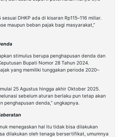
sesuai DHKP ada di kisaran Rp115–116 miliar.
tase maupun beban pajak bagi masyarakat,”
Denda
apkan stimulus berupa penghapusan denda dan
Keputusan Bupati Nomor 28 Tahun 2024.
 pajak yang memiliki tunggakan periode 2020–
mulai 25 Agustus hingga akhir Oktober 2025.
elunasi sebelum aturan berlaku pun tetap akan
n penghapusan denda,” ungkapnya.
eberatan
nuk menegaskan hal itu tidak bisa dilakukan
sa dilakukan oleh tenaga bersertifikat, umumnya