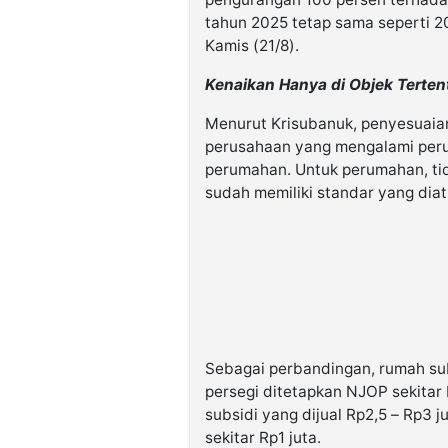
tahun 2025 tetap sama seperti 20
Kamis (21/8).
Kenaikan Hanya di Objek Terten
Menurut Krisubanuk, penyesuaian 
perusahaan yang mengalami peru
perumahan. Untuk perumahan, tid
sudah memiliki standar yang dia
Sebagai perbandingan, rumah subs
persegi ditetapkan NJOP sekitar
subsidi yang dijual Rp2,5 – Rp3 
sekitar Rp1 juta.