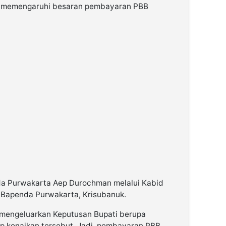
ak memengaruhi besaran pembayaran PBB
nda Purwakarta Aep Durochman melalui Kabid
Bapenda Purwakarta, Krisubanuk.
 mengeluarkan Keputusan Bupati berupa
p kenaikan tersebut. Jadi, pembayaran PBB