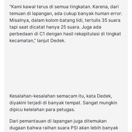
“Kami kawal terus di semua tingkatan. Karena, dari
temuan di lapangan, ada cukup banyak
human error
.
Misalnya, dalam kolom batang lidi, tertulis 35 suara
tapi saat dicatat hanya 25 suara. Juga ada
perbedaan di C1 dengan hasil rekapitulasi di tingkat
kecamatan,” lanjut Dedek.
Kesalahan-kesalahan semacam itu, kata Dedek,
diyakini terjadi di banyak tempat. Sangat mungkin
dipicu kelelahan para petugas.
Dari pemantauan di lapangan juga ditemukan
dugaan bahwa raihan suara PSI akan lebih banyak