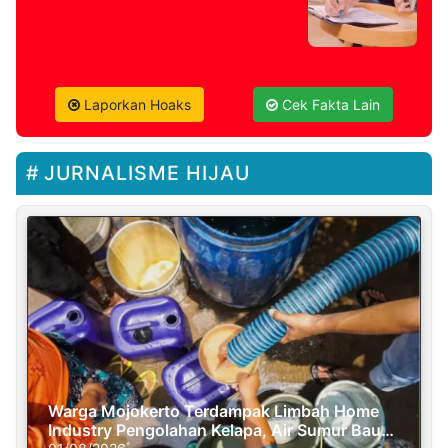
Laporkan Hoaks
Cek Fakta Lain
JURNALISME HIJAU
Warga Mojokerto Terdampak Limbah Home
Industry Pengolahan Kelapa, Air Sumur Bau