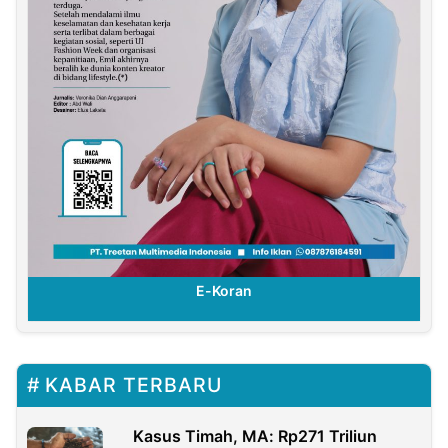
E-Koran
KABAR TERBARU
Kasus Timah, MA: Rp271 Triliun