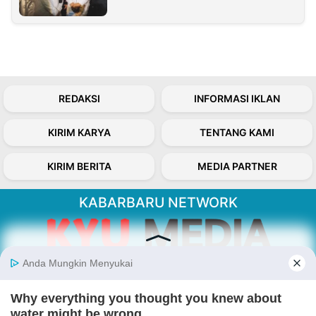
REDAKSI
INFORMASI IKLAN
KIRIM KARYA
TENTANG KAMI
KIRIM BERITA
MEDIA PARTNER
KABARBARU NETWORK
About Our Kabarbaru.co
Kabarbaru.co menyajikan berita aktual dan