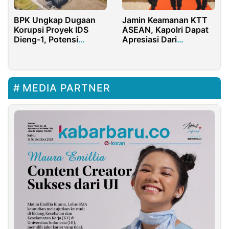
BPK Ungkap Dugaan
Jamin Keamanan KTT
Korupsi Proyek IDS
ASEAN, Kapolri Dapat
Dieng-1, Potensi
Apresiasi Dari
Kerugian Negara
Masyarakat
Rp25,69 Miliar
MEDIA PARTNER