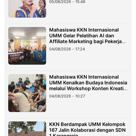
05/08/2026 - 15:49
Mahasiswa KKN Internasional
UMM Gelar Pelatihan AI dan
Affiliate Marketing bagi Pekerja
Migran Indonesia di Taiwan
04/08/2026 - 17:24
Mahasiswa KKN Internasional
UMM Kenalkan Budaya Indonesia
melalui Workshop Konten Kreatif
di Taiwan
04/08/2026 - 10:27
KKN Berdampak UMM Kelompok
167 Jalin Kolaborasi dengan SDN
1 Karangrejo