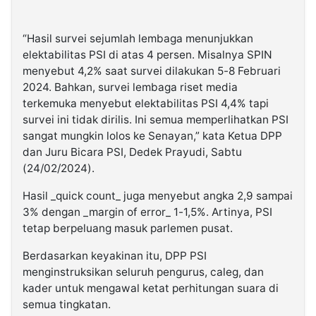
“Hasil survei sejumlah lembaga menunjukkan
elektabilitas PSI di atas 4 persen. Misalnya SPIN
menyebut 4,2% saat survei dilakukan 5-8 Februari
2024. Bahkan, survei lembaga riset media
terkemuka menyebut elektabilitas PSI 4,4% tapi
survei ini tidak dirilis. Ini semua memperlihatkan PSI
sangat mungkin lolos ke Senayan,” kata Ketua DPP
dan Juru Bicara PSI, Dedek Prayudi, Sabtu
(24/02/2024).
Hasil _quick count_ juga menyebut angka 2,9 sampai
3% dengan _margin of error_ 1-1,5%. Artinya, PSI
tetap berpeluang masuk parlemen pusat.
Berdasarkan keyakinan itu, DPP PSI
menginstruksikan seluruh pengurus, caleg, dan
kader untuk mengawal ketat perhitungan suara di
semua tingkatan.