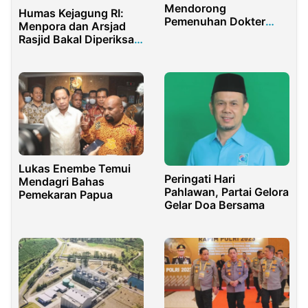
Mendorong
Humas Kejagung RI:
Pemenuhan Dokter
Menpora dan Arsjad
Spesialis dan Fasilitas
Rasjid Bakal Diperiksa
Kesehatan
Ulang
Lukas Enembe Temui
Peringati Hari
Mendagri Bahas
Pahlawan, Partai Gelora
Pemekaran Papua
Gelar Doa Bersama