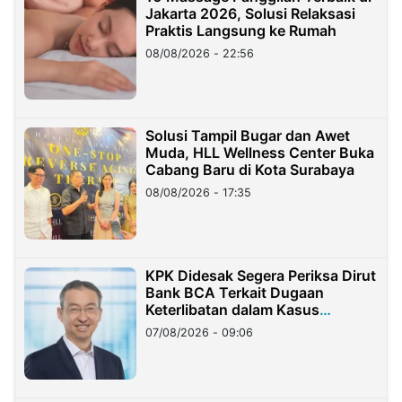
Jakarta 2026, Solusi Relaksasi
Praktis Langsung ke Rumah
08/08/2026 - 22:56
Solusi Tampil Bugar dan Awet
Muda, HLL Wellness Center Buka
Cabang Baru di Kota Surabaya
08/08/2026 - 17:35
KPK Didesak Segera Periksa Dirut
Bank BCA Terkait Dugaan
Keterlibatan dalam Kasus
Hilangnya Dana Nasabah Rp2,58
07/08/2026 - 09:06
Miliar