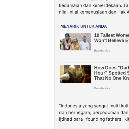
kedamaian dan kemerdekaan. Tapi
nilai-nilai kemanusiaan dan Hak
“Indonesia yang sangat multi ku
dan bernegara, berpedoman dan 
ijtihad para _founding fathers_ ki