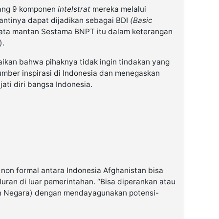
tang 9 komponen
intelstrat
mereka melalui
ntinya dapat dijadikan sebagai BDI
(Basic
kata mantan Sestama BNPT itu dalam keterangan
).
ikan bahwa pihaknya tidak ingin tindakan yang
sumber inspirasi di Indonesia dan menegaskan
ati diri bangsa Indonesia.
on formal antara Indonesia Afghanistan bisa
luran di luar pemerintahan. “Bisa diperankan atau
jen Negara) dengan mendayagunakan potensi-