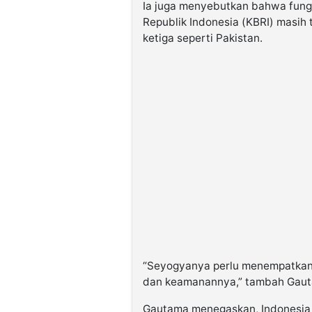
Ia juga menyebutkan bahwa fungs
Republik Indonesia (KBRI) masih 
ketiga seperti Pakistan.
“Seyogyanya perlu menempatkan ana
dan keamanannya,” tambah Gau
Gautama menegaskan, Indonesia 