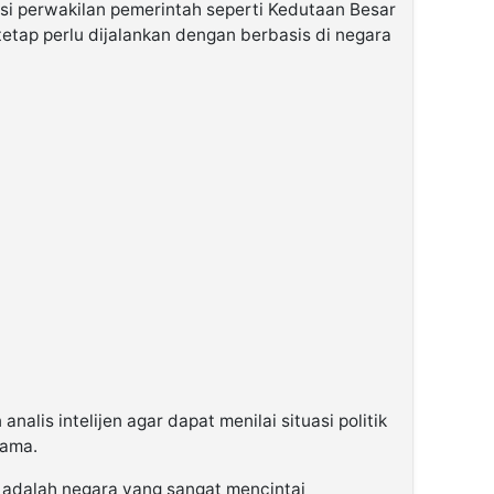
i perwakilan pemerintah seperti Kedutaan Besar
tetap perlu dijalankan dengan berbasis di negara
lis intelijen agar dapat menilai situasi politik
tama.
adalah negara yang sangat mencintai