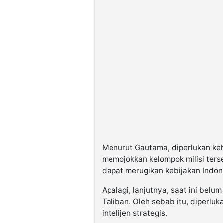
Menurut Gautama, diperlukan ke
memojokkan kelompok milisi terse
dapat merugikan kebijakan Indon
Apalagi, lanjutnya, saat ini bel
Taliban. Oleh sebab itu, diperl
intelijen strategis.