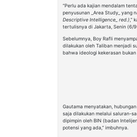
“Perlu ada kajian mendalam ten
penyusunan _Area Study_ yang na
Descriptive Intelligence_ red.)
,” 
tertulisnya di Jakarta, Senin (6/9
Sebelumnya, Boy Rafli menyampa
dilakukan oleh Taliban menjadi 
bahwa ideologi kekerasan bukan j
Gautama menyatakan, hubungan n
saja dilakukan melalui saluran-sa
dipimpin oleh BIN (badan Inteli
potensi yang ada,” imbuhnya.