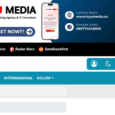
tice
Radar Baru
Seedbacklink
INTERNASIONAL
KOLOM