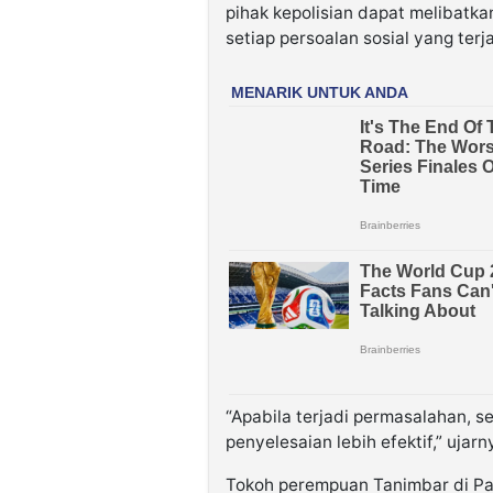
pihak kepolisian dapat
melibatka
setiap persoalan sosial yang terj
“Apabila terjadi permasalahan, 
penyelesaian lebih efektif,” ujarn
Tokoh perempuan Tanimbar di P