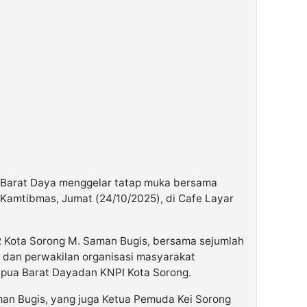
 Barat Daya
menggelar
tatap muka bersama
 Kamtibmas
, Jumat (24/10/2025), di
Cafe Layar
 Kota Sorong M. Saman Bugis
, bersama sejumlah
 dan perwakilan organisasi masyarakat
apua Barat Daya
dan
KNPI Kota Sorong
.
an Bugis
, yang juga
Ketua Pemuda Kei Sorong