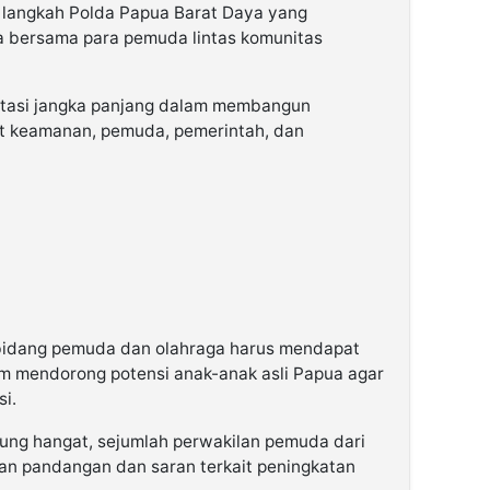
s langkah Polda Papua Barat Daya yang
ka bersama para pemuda lintas komunitas
estasi jangka panjang dalam membangun
t keamanan, pemuda, pemerintah, dan
bidang
pemuda dan olahraga
harus mendapat
lam mendorong potensi
anak-anak asli Papua
agar
i.
sung hangat, sejumlah perwakilan pemuda dari
n pandangan dan saran terkait peningkatan