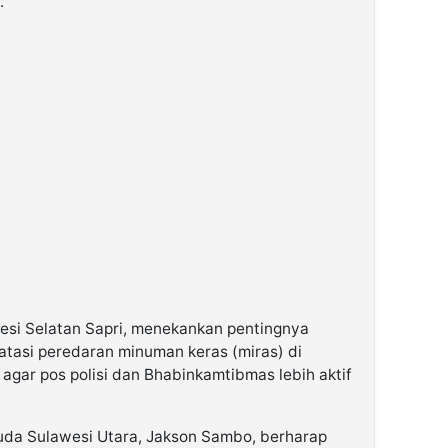
.
esi Selatan
Sapri
, menekankan pentingnya
atasi
peredaran minuman keras (miras)
di
n agar
pos polisi
dan
Bhabinkamtibmas
lebih aktif
uda Sulawesi Utara
,
Jakson Sambo
, berharap