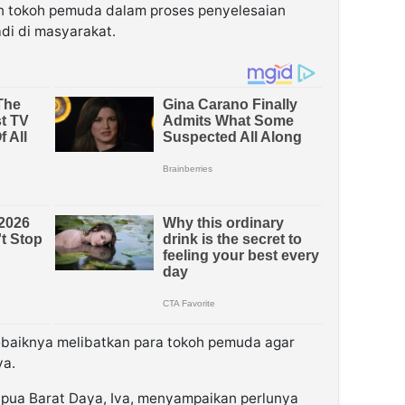
n tokoh pemuda
dalam proses penyelesaian
adi di masyarakat.
sebaiknya melibatkan para tokoh pemuda agar
ya.
apua Barat Daya,
Iva
, menyampaikan perlunya