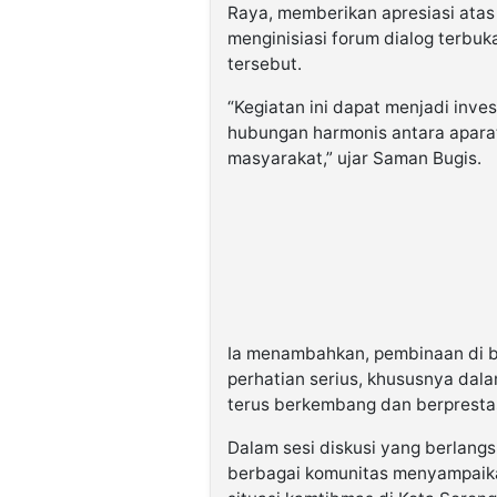
Raya
, memberikan apresiasi ata
menginisiasi forum dialog terbu
tersebut.
“Kegiatan ini dapat menjadi inv
hubungan harmonis antara apara
masyarakat,” ujar Saman Bugis.
Ia menambahkan, pembinaan di 
perhatian serius, khususnya da
terus berkembang dan berprestas
Dalam sesi diskusi yang berlang
berbagai komunitas menyampaika