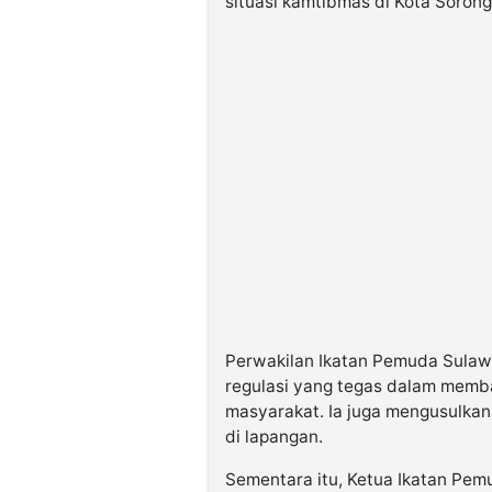
situasi kamtibmas di Kota Sorong
Perwakilan
Ikatan Pemuda Sulaw
regulasi yang tegas dalam memb
masyarakat. Ia juga mengusulka
di lapangan.
Sementara itu, Ketua
Ikatan Pem