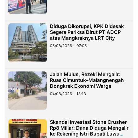
Diduga Dikorupsi, KPK Didesak
Segera Periksa Dirut PT ADCP
atas Mangkraknya LRT City
05/08/2026 - 07:05
Jalan Mulus, Rezeki Mengalir:
Ruas Cimuntuk–Malangnengah
Dongkrak Ekonomi Warga
04/08/2026 - 13:13
Skandal Investasi Stone Crusher
Rp8 Miliar: Dana Diduga Mengalir
ke Rekening Istri Bupati Luwu