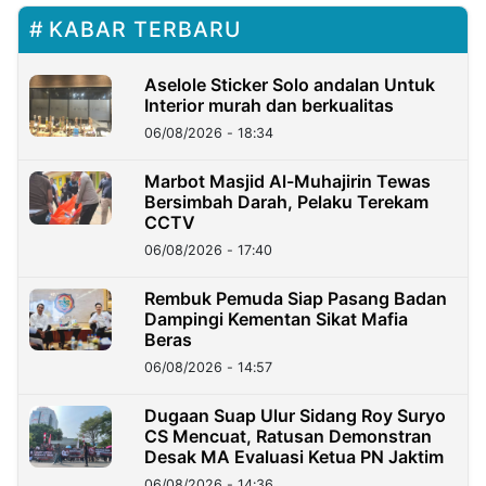
KABAR TERBARU
Aselole Sticker Solo andalan Untuk
Interior murah dan berkualitas
06/08/2026 - 18:34
Marbot Masjid Al-Muhajirin Tewas
Bersimbah Darah, Pelaku Terekam
CCTV
06/08/2026 - 17:40
Rembuk Pemuda Siap Pasang Badan
Dampingi Kementan Sikat Mafia
Beras
06/08/2026 - 14:57
Dugaan Suap Ulur Sidang Roy Suryo
CS Mencuat, Ratusan Demonstran
Desak MA Evaluasi Ketua PN Jaktim
06/08/2026 - 14:36