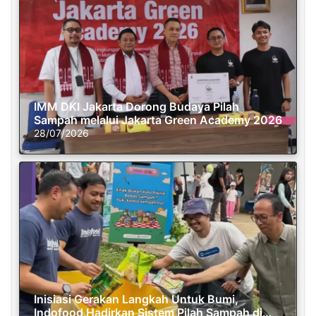
IMM DKI Jakarta Dorong Budaya Pilah
Sampah melalui Jakarta Green Academy 2026
28/07/2026
Inisiasi Gerakan Langkah Untuk Bumi,
Indofood Hadirkan Sistem Pilah Sampah di