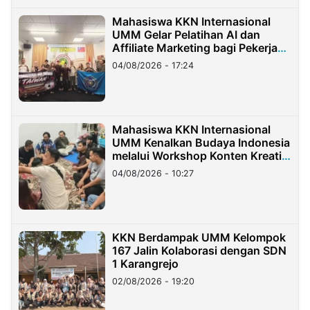
Mahasiswa KKN Internasional
UMM Gelar Pelatihan AI dan
Affiliate Marketing bagi Pekerja
Migran Indonesia di Taiwan
04/08/2026 - 17:24
Mahasiswa KKN Internasional
UMM Kenalkan Budaya Indonesia
melalui Workshop Konten Kreatif
di Taiwan
04/08/2026 - 10:27
KKN Berdampak UMM Kelompok
167 Jalin Kolaborasi dengan SDN
1 Karangrejo
02/08/2026 - 19:20