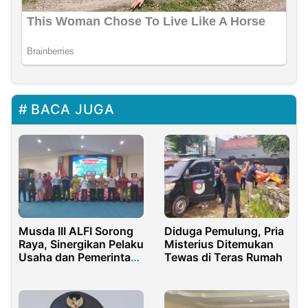
BACA JUGA
Musda III ALFI Sorong
Diduga Pemulung, Pria
Raya, Sinergikan Pelaku
Misterius Ditemukan
Usaha dan Pemerintah
Tewas di Teras Rumah
untuk Jawab
Tantangan Logistik