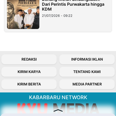
Dari Perintis Purwakarta hingga
KDM
21/07/2026 - 09:22
REDAKSI
INFORMASI IKLAN
KIRIM KARYA
TENTANG KAMI
KIRIM BERITA
MEDIA PARTNER
KABARBARU NETWORK