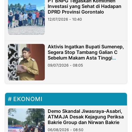
PT BNPG Tegaskan Komitmen
Investasi yang Sehat di Hadapan
DPRD Provinsi Gorontalo
12/07/2026 - 10:40
Aktivis Ingatkan Bupati Sumenep,
Segera Stop Tambang Galian C
Sebelum Makam Asta Tinggi
Longsor
09/07/2026 - 08:05
EKONOMI
Demo Skandal Jiwasraya-Asabri,
ATMAJA Desak Kejagung Periksa
Bakrie Group dan Nirwan Bakrie
06/08/2026 - 08:50