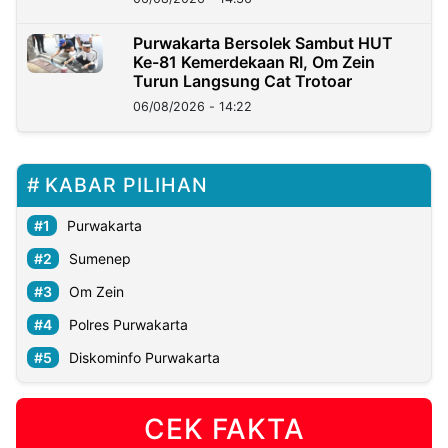
Purwakarta Bersolek Sambut HUT
Ke-81 Kemerdekaan RI, Om Zein
Turun Langsung Cat Trotoar
06/08/2026 - 14:22
KABAR PILIHAN
Purwakarta
Sumenep
Om Zein
Polres Purwakarta
Diskominfo Purwakarta
CEK FAKTA