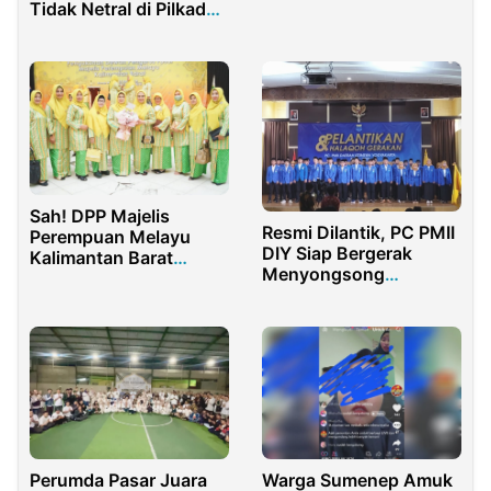
Tidak Netral di Pilkada
Serentak 2024
Sah! DPP Majelis
Resmi Dilantik, PC PMII
Perempuan Melayu
DIY Siap Bergerak
Kalimantan Barat
Menyongsong
Dikukuhkan
Indonesia Emas 2045
Perumda Pasar Juara
Warga Sumenep Amuk