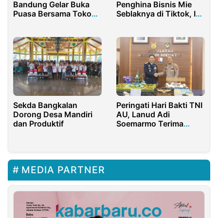
Bandung Gelar Buka
Penghina Bisnis Mie
Puasa Bersama Tokoh
Seblaknya di Tiktok, Ini
Masyarakat
Kronologinya
Sekda Bangkalan
Peringati Hari Bakti TNI
Dorong Desa Mandiri
AU, Lanud Adi
dan Produktif
Soemarmo Terima
Kunjungan Polres
Boyolali
MEDIA PARTNER