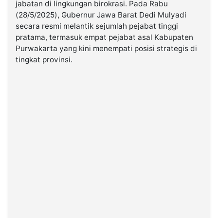
jabatan di lingkungan birokrasi. Pada Rabu
(28/5/2025), Gubernur Jawa Barat Dedi Mulyadi
©
secara resmi melantik sejumlah pejabat tinggi
Kabarbaru.co
pratama, termasuk empat pejabat asal Kabupaten
-
2026
Purwakarta yang kini menempati posisi strategis di
tingkat provinsi.
PT.
Kabarbaru
Media
Holding