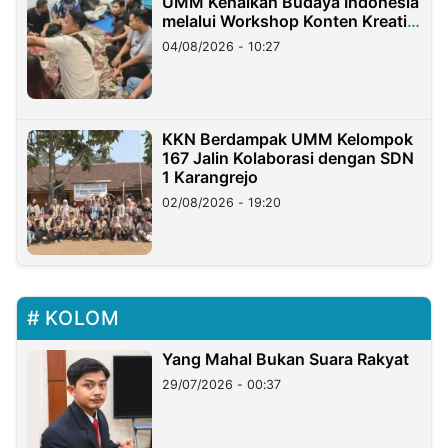
UMM Kenalkan Budaya Indonesia
melalui Workshop Konten Kreatif
di Taiwan
04/08/2026 - 10:27
KKN Berdampak UMM Kelompok
167 Jalin Kolaborasi dengan SDN
1 Karangrejo
02/08/2026 - 19:20
KOLOM
Yang Mahal Bukan Suara Rakyat
29/07/2026 - 00:37