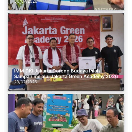
30/07/2026
IMM DKI Jakarta Dorong Budaya Pilah
Sampah melalui Jakarta Green Academy 2026
28/07/2026