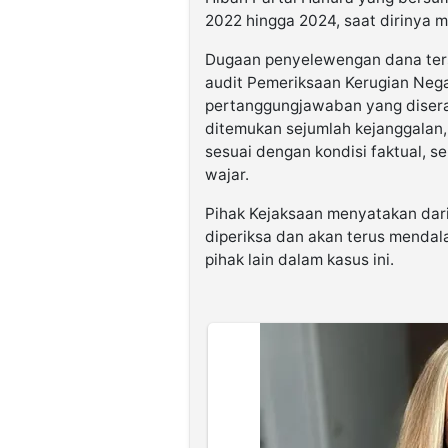
2022 hingga 2024, saat dirinya m
Dugaan penyelewengan dana ters
audit Pemeriksaan Kerugian Nega
pertanggungjawaban yang disera
ditemukan sejumlah kejanggalan,
sesuai dengan kondisi faktual, s
wajar.
Pihak Kejaksaan menyatakan dari 
diperiksa dan akan terus mendal
pihak lain dalam kasus ini.