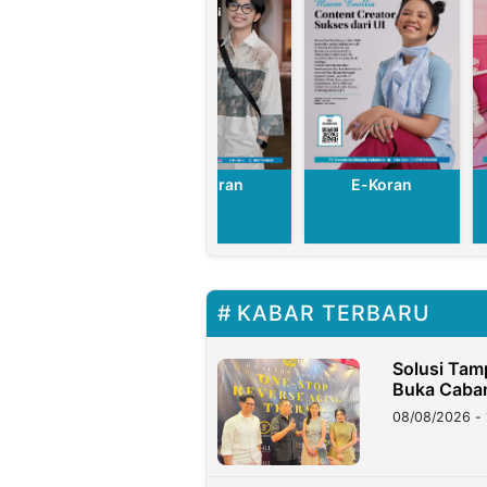
E-Koran
E-Koran
E-Koran
KABAR TERBARU
Solusi Tam
Buka Caban
08/08/2026 - 