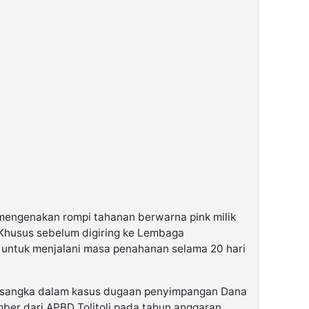
mengenakan rompi tahanan berwarna pink milik
a Khusus sebelum digiring ke Lembaga
i untuk menjalani masa penahanan selama 20 hari
ersangka dalam kasus dugaan penyimpangan Dana
ber dari APBD Tolitoli pada tahun anggaran