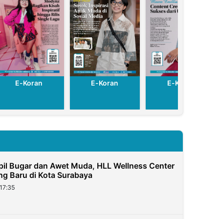
E-Koran
E-Koran
E-Koran
pil Bugar dan Awet Muda, HLL Wellness Center
g Baru di Kota Surabaya
17:35