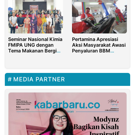
Pertamina Apresiasi
Seminar Nasional Kimia
Aksi Masyarakat Awasi
FMIPA UNG dengan
Penyaluran BBM
Tema Makanan Bergizi
Subsidi Sorong
Gratis (MBG)
MEDIA PARTNER