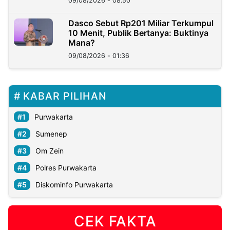
09/08/2026 - 08:50
Dasco Sebut Rp201 Miliar Terkumpul
10 Menit, Publik Bertanya: Buktinya
Mana?
09/08/2026 - 01:36
KABAR PILIHAN
Purwakarta
Sumenep
Om Zein
Polres Purwakarta
Diskominfo Purwakarta
CEK FAKTA