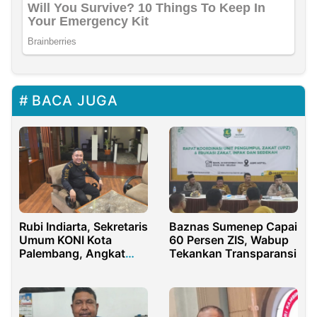
BACA JUGA
Rubi Indiarta, Sekretaris
Baznas Sumenep Capai
Umum KONI Kota
60 Persen ZIS, Wabup
Palembang, Angkat
Tekankan Transparansi
Bicara atas Pernyataan
Waka I KONI Sumsel