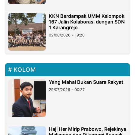
KKN Berdampak UMM Kelompok
167 Jalin Kolaborasi dengan SDN
1 Karangrejo
02/08/2026 - 19:20
KOLOM
Yang Mahal Bukan Suara Rakyat
29/07/2026 - 00:37
Haji Her Mirip Prabowo, Rejekinya
Melimpah dan Dikagumi Banyak