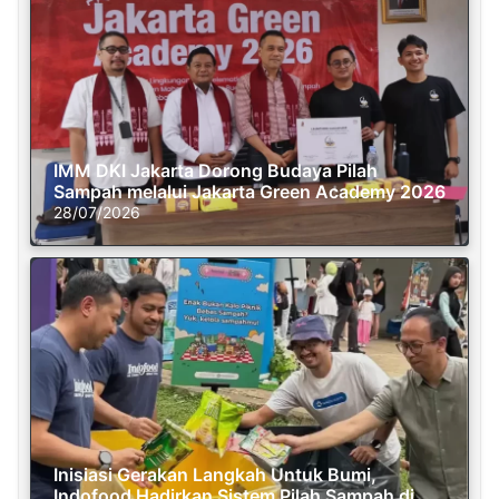
IMM DKI Jakarta Dorong Budaya Pilah
Sampah melalui Jakarta Green Academy 2026
28/07/2026
Inisiasi Gerakan Langkah Untuk Bumi,
Indofood Hadirkan Sistem Pilah Sampah di