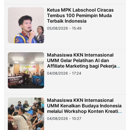
Ketua MPK Labschool Ciracas
Tembus 100 Pemimpin Muda
Terbaik Indonesia
05/08/2026 - 15:49
Mahasiswa KKN Internasional
UMM Gelar Pelatihan AI dan
Affiliate Marketing bagi Pekerja
Migran Indonesia di Taiwan
04/08/2026 - 17:24
Mahasiswa KKN Internasional
UMM Kenalkan Budaya Indonesia
melalui Workshop Konten Kreatif
di Taiwan
04/08/2026 - 10:27