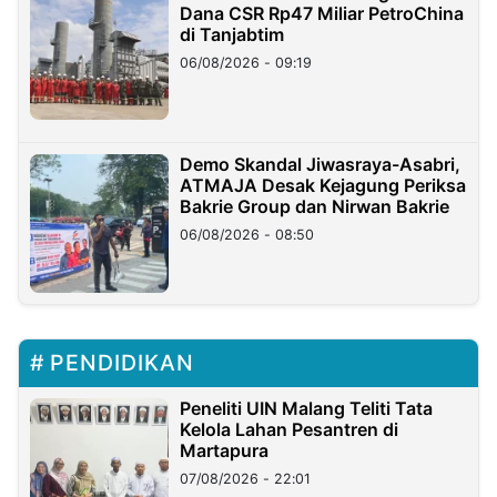
Dana CSR Rp47 Miliar PetroChina
di Tanjabtim
06/08/2026 - 09:19
Demo Skandal Jiwasraya-Asabri,
ATMAJA Desak Kejagung Periksa
Bakrie Group dan Nirwan Bakrie
06/08/2026 - 08:50
PENDIDIKAN
Peneliti UIN Malang Teliti Tata
Kelola Lahan Pesantren di
Martapura
07/08/2026 - 22:01