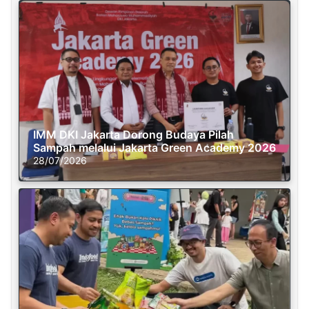
IMM DKI Jakarta Dorong Budaya Pilah
Sampah melalui Jakarta Green Academy 2026
28/07/2026