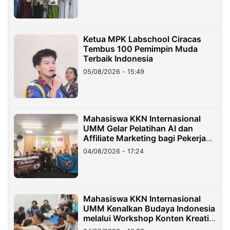
Ketua MPK Labschool Ciracas
Tembus 100 Pemimpin Muda
Terbaik Indonesia
05/08/2026 - 15:49
Mahasiswa KKN Internasional
UMM Gelar Pelatihan AI dan
Affiliate Marketing bagi Pekerja
Migran Indonesia di Taiwan
04/08/2026 - 17:24
Mahasiswa KKN Internasional
UMM Kenalkan Budaya Indonesia
melalui Workshop Konten Kreatif
di Taiwan