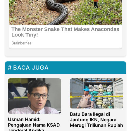
BACA JUGA
Batu Bara Ilegal di
Usman Hamid:
Jantung IKN, Negara
Pengajuan Nama KSAD
Merugi Triliunan Rupiah
Jenderal Andika