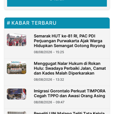
KABAR TERBARU
Semarak HUT ke-81 RI, PAC PDI
Perjuangan Purwakarta Ajak Warga
Hidupkan Semangat Gotong Royong
08/08/2026 - 15:25
Menggugat Nalar Hukum di Rokan
Hulu: Swadaya Perbaiki Jalan, Camat
dan Kades Malah Diperkarakan
08/08/2026 - 13:32
Imigrasi Gorontalo Perkuat TIMPORA
Cegah TPPO dan Awasi Orang Asing
08/08/2026 - 09:47
Peneliti UIN Malang Teliti Tata Kelola