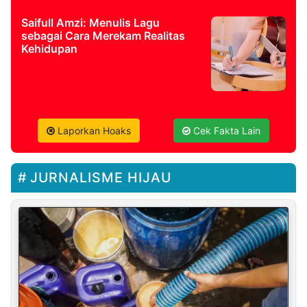
Saifull Amzi: Menulis Lagu
sebagai Cara Merekam Realitas
Kehidupan
Laporkan Hoaks
Cek Fakta Lain
JURNALISME HIJAU