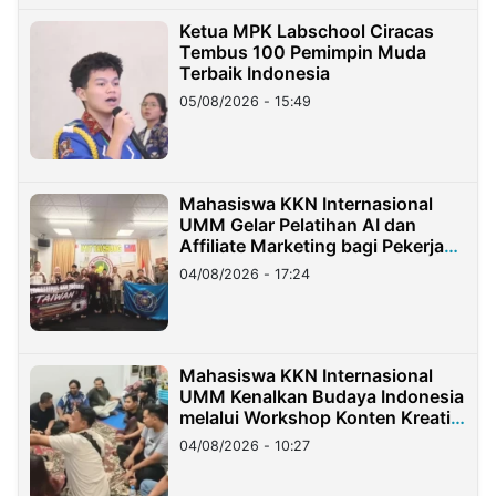
Ketua MPK Labschool Ciracas
Tembus 100 Pemimpin Muda
Terbaik Indonesia
05/08/2026 - 15:49
Mahasiswa KKN Internasional
UMM Gelar Pelatihan AI dan
Affiliate Marketing bagi Pekerja
Migran Indonesia di Taiwan
04/08/2026 - 17:24
Mahasiswa KKN Internasional
UMM Kenalkan Budaya Indonesia
melalui Workshop Konten Kreatif
di Taiwan
04/08/2026 - 10:27