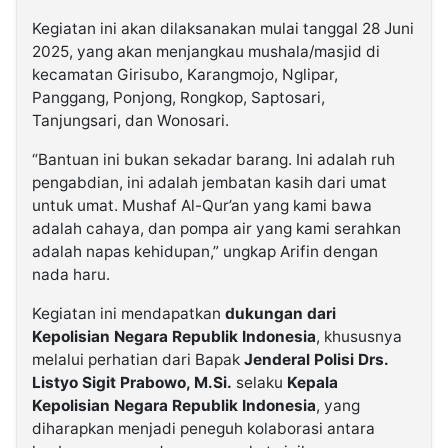
Kegiatan ini akan dilaksanakan mulai tanggal 28 Juni
2025, yang akan menjangkau mushala/masjid di
kecamatan Girisubo, Karangmojo, Nglipar,
Panggang, Ponjong, Rongkop, Saptosari,
Tanjungsari, dan Wonosari.
“Bantuan ini bukan sekadar barang. Ini adalah ruh
pengabdian, ini adalah jembatan kasih dari umat
untuk umat. Mushaf Al-Qur’an yang kami bawa
adalah cahaya, dan pompa air yang kami serahkan
adalah napas kehidupan,” ungkap Arifin dengan
nada haru.
Kegiatan ini mendapatkan
dukungan dari
Kepolisian Negara Republik Indonesia
, khususnya
melalui perhatian dari Bapak
Jenderal Polisi Drs.
Listyo Sigit Prabowo, M.Si.
selaku
Kepala
Kepolisian Negara Republik Indonesia
, yang
diharapkan menjadi peneguh kolaborasi antara