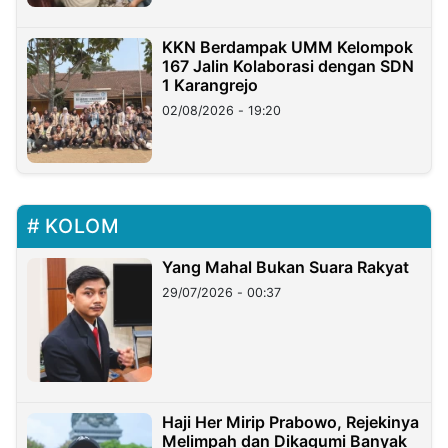
KKN Berdampak UMM Kelompok
167 Jalin Kolaborasi dengan SDN
1 Karangrejo
02/08/2026 - 19:20
KOLOM
Yang Mahal Bukan Suara Rakyat
29/07/2026 - 00:37
Haji Her Mirip Prabowo, Rejekinya
Melimpah dan Dikagumi Banyak