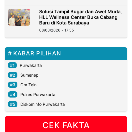
Solusi Tampil Bugar dan Awet Muda,
HLL Wellness Center Buka Cabang
Baru di Kota Surabaya
08/08/2026 - 17:35
KABAR PILIHAN
Purwakarta
Sumenep
Om Zein
Polres Purwakarta
Diskominfo Purwakarta
CEK FAKTA