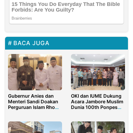
BACA JUGA
Gubernur Anies dan
OKI dan IUME Dukung
Menteri Sandi Doakan
Acara Jambore Muslim
Perguruan Islam Rhoma
Dunia 100th Ponpes
Irama Diberi
Gontor 2025
Kemudahan