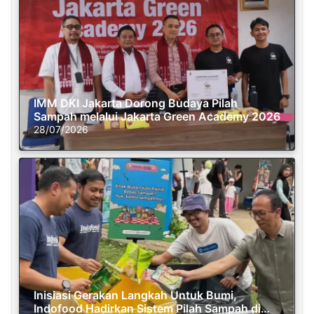
IMM DKI Jakarta Dorong Budaya Pilah
Sampah melalui Jakarta Green Academy 2026
28/07/2026
Inisiasi Gerakan Langkah Untuk Bumi,
Indofood Hadirkan Sistem Pilah Sampah di