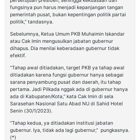
persetujuan presiden, sehingga kekuasaan dan
fungsinya pun harus menjadi kepanjangan tangan
pemerintah pusat, bukan kepentingan politik partai
politik,” tandasnya.
Sebelumnya, Ketua Umum PKB Muhaimin Iskandar
atau Cak Imin mengusulkan jabatan gubernur
dihapus. Dia menilai keberadaan gubernur tidak
efektif.
“Tahap awal ditiadakan, target PKB ya tahap awal
ditiadakan karena fungsi gubernur hanya sebagai
sarana penyambung pusat dan daerah, itu tahap
pertama. Jadi Pilkada nggak ada di gubernur hanya
ada di Kabupaten/Kota,” kata Cak Imin di sela
Sarasehan Nasional Satu Abad NU di Sahid Hotel
Senin (30/1/2023).
“Tahap kedua, ya ditiadakan institusi jabatan
gubernur. Iya, tidak ada lagi gubernur,” pungkasnya.
(*)