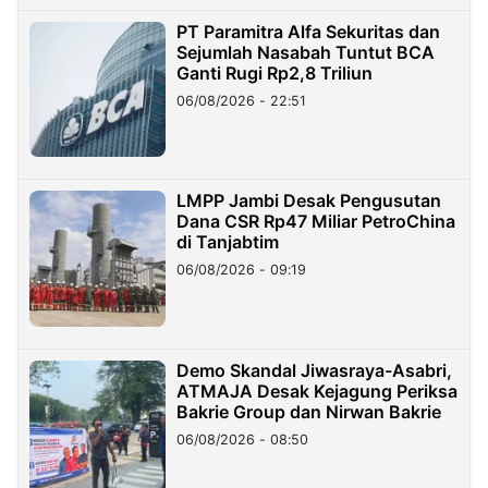
PT Paramitra Alfa Sekuritas dan
Sejumlah Nasabah Tuntut BCA
Ganti Rugi Rp2,8 Triliun
06/08/2026 - 22:51
LMPP Jambi Desak Pengusutan
Dana CSR Rp47 Miliar PetroChina
di Tanjabtim
06/08/2026 - 09:19
Demo Skandal Jiwasraya-Asabri,
ATMAJA Desak Kejagung Periksa
Bakrie Group dan Nirwan Bakrie
06/08/2026 - 08:50