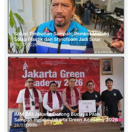
Solusi Timbunan Sampah, Pemkot Malang
Sulap Plastik dan Styrofoam Jadi Solar
30/07/2026
IMM DKI Jakarta Dorong Budaya Pilah
Sampah melalui Jakarta Green Academy 2026
28/07/2026