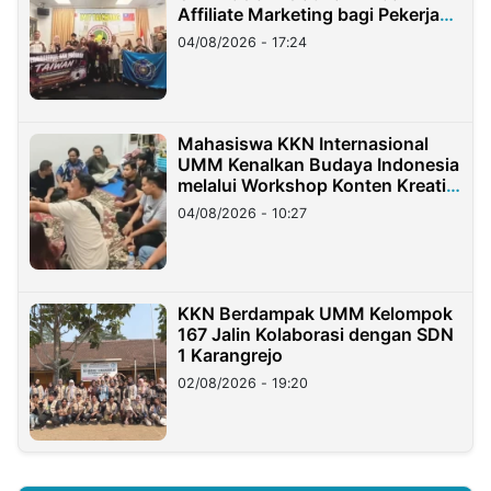
Affiliate Marketing bagi Pekerja
Migran Indonesia di Taiwan
04/08/2026 - 17:24
Mahasiswa KKN Internasional
UMM Kenalkan Budaya Indonesia
melalui Workshop Konten Kreatif
di Taiwan
04/08/2026 - 10:27
KKN Berdampak UMM Kelompok
167 Jalin Kolaborasi dengan SDN
1 Karangrejo
02/08/2026 - 19:20