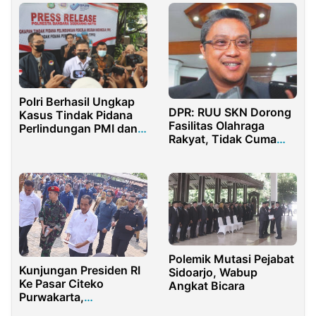
Polri Berhasil Ungkap
DPR: RUU SKN Dorong
Kasus Tindak Pidana
Fasilitas Olahraga
Perlindungan PMI dan
Rakyat, Tidak Cuma
TPPO
Stadion
Polemik Mutasi Pejabat
Kunjungan Presiden RI
Sidoarjo, Wabup
Ke Pasar Citeko
Angkat Bicara
Purwakarta,
Menyelimuti Rasa