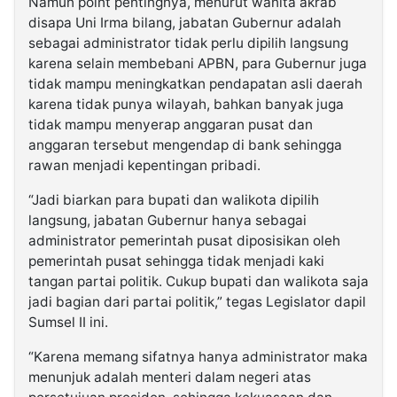
Namun point pentingnya, menurut wanita akrab
disapa Uni Irma bilang, jabatan Gubernur adalah
sebagai administrator tidak perlu dipilih langsung
karena selain membebani APBN, para Gubernur juga
tidak mampu meningkatkan pendapatan asli daerah
karena tidak punya wilayah, bahkan banyak juga
tidak mampu menyerap anggaran pusat dan
anggaran tersebut mengendap di bank sehingga
rawan menjadi kepentingan pribadi.
“Jadi biarkan para bupati dan walikota dipilih
langsung, jabatan Gubernur hanya sebagai
administrator pemerintah pusat diposisikan oleh
pemerintah pusat sehingga tidak menjadi kaki
tangan partai politik. Cukup bupati dan walikota saja
jadi bagian dari partai politik,” tegas Legislator dapil
Sumsel II ini.
“Karena memang sifatnya hanya administrator maka
menunjuk adalah menteri dalam negeri atas