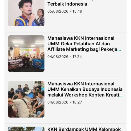
Terbaik Indonesia
05/08/2026 - 15:49
Mahasiswa KKN Internasional
UMM Gelar Pelatihan AI dan
Affiliate Marketing bagi Pekerja
Migran Indonesia di Taiwan
04/08/2026 - 17:24
Mahasiswa KKN Internasional
UMM Kenalkan Budaya Indonesia
melalui Workshop Konten Kreatif
di Taiwan
04/08/2026 - 10:27
KKN Berdampak UMM Kelompok