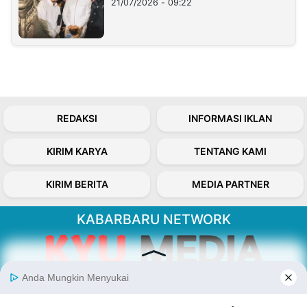
21/07/2026 - 09:22
REDAKSI
INFORMASI IKLAN
KIRIM KARYA
TENTANG KAMI
KIRIM BERITA
MEDIA PARTNER
KABARBARU NETWORK
About Our Kabarbaru.co