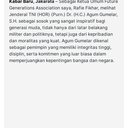
Kabar Baru
, Jakarata
– Sebagai Ketua Umum Future
Generations Association saya, Rafie Fikhar, melihat
Jenderal TNI (HOR) (Purn.) Dr. (H.C.) Agum Gumelar,
©
Kabarbaru.co
S.H. sebagai sosok yang sangat inspiratif bagi
-
2026
generasi muda, tidak hanya dari latar belakang
militer dan politiknya, tetapi juga dari kepribadian
dan moralitas yang kuat. Agum Gumelar dikenal
PT.
Kabarbaru
sebagai pemimpin yang memiliki integritas tinggi,
Media
Holding
disiplin, serta komitmen yang luar biasa dalam
memperjuangkan kepentingan bangsa dan negara.