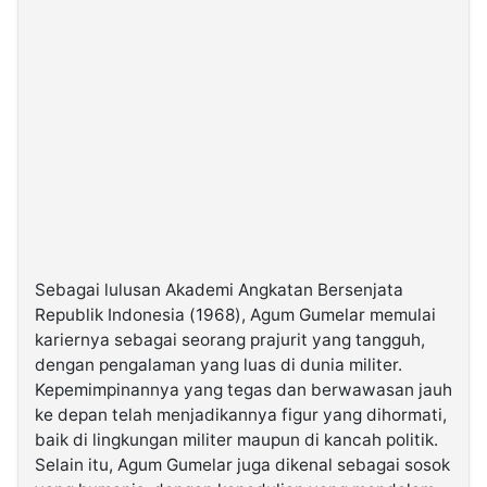
Sebagai lulusan Akademi Angkatan Bersenjata
Republik Indonesia (1968), Agum Gumelar memulai
kariernya sebagai seorang prajurit yang tangguh,
dengan pengalaman yang luas di dunia militer.
Kepemimpinannya yang tegas dan berwawasan jauh
ke depan telah menjadikannya figur yang dihormati,
baik di lingkungan militer maupun di kancah politik.
Selain itu, Agum Gumelar juga dikenal sebagai sosok