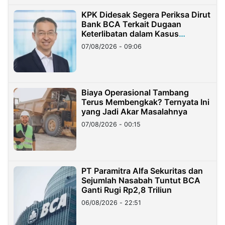
KPK Didesak Segera Periksa Dirut
Bank BCA Terkait Dugaan
Keterlibatan dalam Kasus
Hilangnya Dana Nasabah Rp2,58
07/08/2026 - 09:06
Miliar
Biaya Operasional Tambang
Terus Membengkak? Ternyata Ini
yang Jadi Akar Masalahnya
07/08/2026 - 00:15
PT Paramitra Alfa Sekuritas dan
Sejumlah Nasabah Tuntut BCA
Ganti Rugi Rp2,8 Triliun
06/08/2026 - 22:51