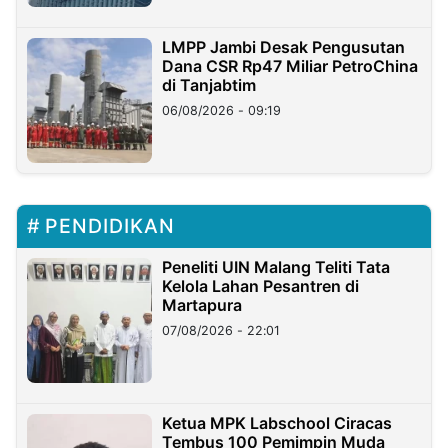
LMPP Jambi Desak Pengusutan
Dana CSR Rp47 Miliar PetroChina
di Tanjabtim
06/08/2026 - 09:19
PENDIDIKAN
Peneliti UIN Malang Teliti Tata
Kelola Lahan Pesantren di
Martapura
07/08/2026 - 22:01
Ketua MPK Labschool Ciracas
Tembus 100 Pemimpin Muda