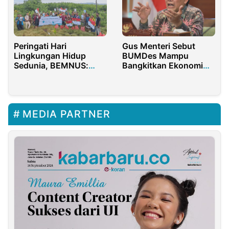
Peringati Hari
Gus Menteri Sebut
Lingkungan Hidup
BUMDes Mampu
Sedunia, BEMNUS:
Bangkitkan Ekonomi
Stop Deforestasi
Nasional Pasca
Hutan!
Pandemi
MEDIA PARTNER