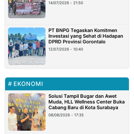
Lampung
14/07/2026 - 21:50
PT BNPG Tegaskan Komitmen
Investasi yang Sehat di Hadapan
DPRD Provinsi Gorontalo
12/07/2026 - 10:40
EKONOMI
Solusi Tampil Bugar dan Awet
Muda, HLL Wellness Center Buka
Cabang Baru di Kota Surabaya
08/08/2026 - 17:35