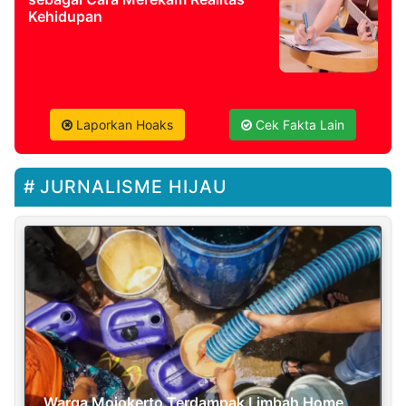
Kehidupan
Laporkan Hoaks
Cek Fakta Lain
JURNALISME HIJAU
Warga Mojokerto Terdampak Limbah Home