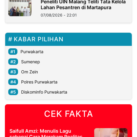
Peneliti UIN Malang Teliti Tata Kelola
Lahan Pesantren di Martapura
07/08/2026 - 22:01
KABAR PILIHAN
Purwakarta
Sumenep
Om Zein
Polres Purwakarta
Diskominfo Purwakarta
CEK FAKTA
Saifull Amzi: Menulis Lagu
sebagai Cara Merekam Realitas