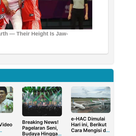
e-HAC Dimulai
Breaking News!
Video
Hari ini, Berikut
Pagelaran Seni,
Cara Mengisi di
Budaya Hingga
tuan
Aplikasi