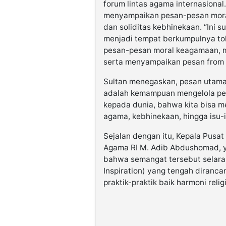
forum lintas agama internasional.
menyampaikan pesan-pesan mora
dan soliditas kebhinekaan. “Ini 
menjadi tempat berkumpulnya to
pesan-pesan moral keagamaan, m
serta menyampaikan pesan from In
Sultan menegaskan, pesan utama
adalah kemampuan mengelola per
kepada dunia, bahwa kita bisa 
agama, kebhinekaan, hingga isu-is
Sejalan dengan itu, Kepala Pus
Agama RI M. Adib Abdushomad, 
bahwa semangat tersebut selara
Inspiration) yang tengah diranca
praktik-praktik baik harmoni relig