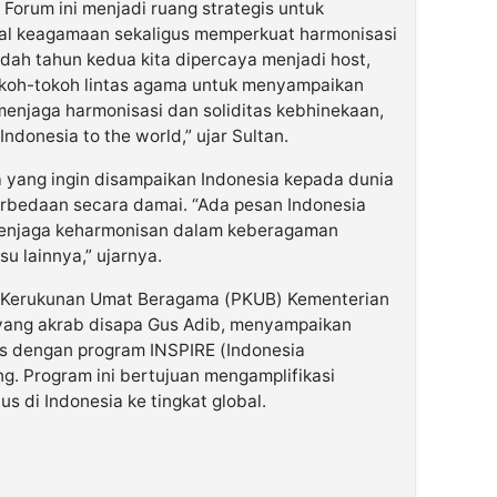
 Forum ini menjadi ruang strategis untuk
l keagamaan sekaligus memperkuat harmonisasi
sudah tahun kedua kita dipercaya menjadi host,
koh-tokoh lintas agama untuk menyampaikan
enjaga harmonisasi dan soliditas kebhinekaan,
donesia to the world,” ujar Sultan.
 yang ingin disampaikan Indonesia kepada dunia
bedaan secara damai. “Ada pesan Indonesia
menjaga keharmonisan dalam keberagaman
u lainnya,” ujarnya.
at Kerukunan Umat Beragama (PKUB) Kementerian
yang akrab disapa Gus Adib, menyampaikan
s dengan program INSPIRE (Indonesia
ng. Program ini bertujuan mengamplifikasi
ius di Indonesia ke tingkat global.