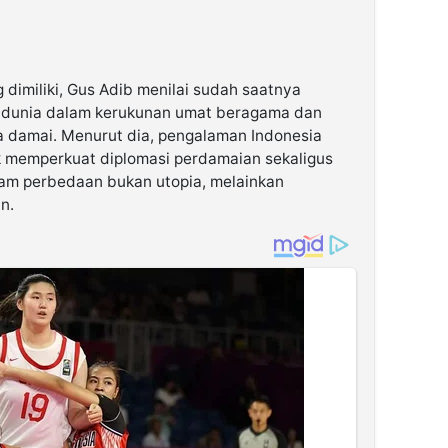
dimiliki, Gus Adib menilai sudah saatnya
an dunia dalam kerukunan umat beragama dan
 damai. Menurut dia, pengalaman Indonesia
k memperkuat diplomasi perdamaian sekaligus
am perbedaan bukan utopia, melainkan
n.