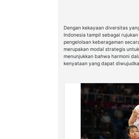
Dengan kekayaan diversitas yang 
Indonesia tampil sebagai rujuk
pengelolaan keberagaman secara
merupakan modal strategis untu
menunjukkan bahwa harmoni dal
kenyataan yang dapat diwujudka