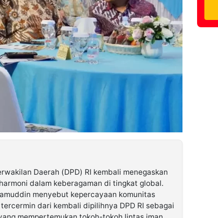
wakilan Daerah (DPD) RI kembali menegaskan
 harmoni dalam keberagaman di tingkat global.
ajamuddin menyebut kepercayaan komunitas
 tercermin dari kembali dipilihnya DPD RI sebagai
yang mempertemukan tokoh-tokoh lintas iman