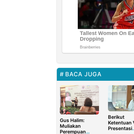
BACA JUGA
Berikut
Gus Halim:
Ketentuan 
Muliakan
Presentasi
Perempuan
Daftar Ban