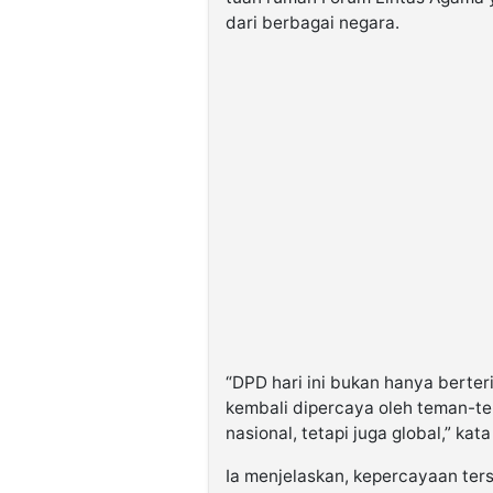
dari berbagai negara.
“DPD hari ini bukan hanya berter
kembali dipercaya oleh teman-te
nasional, tetapi juga global,” kata
Ia menjelaskan, kepercayaan ter