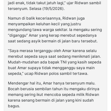
jadi enak, tidak takut jatuh lagi,” ujar Ridwan sambil
tersenyum. Selasa (19/5/2026).
Namun di balik keceriaannya, Ridwan juga
menyampaikan keluhan kecil yang justru
mengundang tawa warga sekitar. Ia mengaku sering
“diganggu” Amar yang kerap merebut sepedanya
saat sedang asyik bermain di jalan baru tersebut.
“Saya merasa terganggu oleh Amar karena selalu
merebut sepeda saya saat sedang menikmati jalan.
Mudah-mudahan ada bapak TNI yang kasih sepeda
buat Amar supaya tidak mengganggu saya main
sepeda,” ucap Ridwan polos sambil tertawa.
Mendengar hal itu, Amar hanya tersenyum malu.
Bocah berusia sembilan tahun itu mengaku dirinya
memang sering ikut mencoba sepeda milik Ridwan
karena senang bermain di jalan yang kini sudah
bagus.