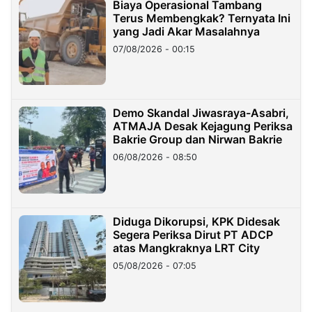
Biaya Operasional Tambang
Terus Membengkak? Ternyata Ini
yang Jadi Akar Masalahnya
07/08/2026 - 00:15
Demo Skandal Jiwasraya-Asabri,
ATMAJA Desak Kejagung Periksa
Bakrie Group dan Nirwan Bakrie
06/08/2026 - 08:50
Diduga Dikorupsi, KPK Didesak
Segera Periksa Dirut PT ADCP
atas Mangkraknya LRT City
05/08/2026 - 07:05