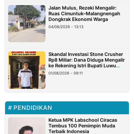
Jalan Mulus, Rezeki Mengalir:
Ruas Cimuntuk–Malangnengah
Dongkrak Ekonomi Warga
04/08/2026 - 13:13
Skandal Investasi Stone Crusher
Rp8 Miliar: Dana Diduga Mengalir
ke Rekening Istri Bupati Luwu
Timur
01/08/2026 - 09:11
PENDIDIKAN
Ketua MPK Labschool Ciracas
Tembus 100 Pemimpin Muda
Terbaik Indonesia