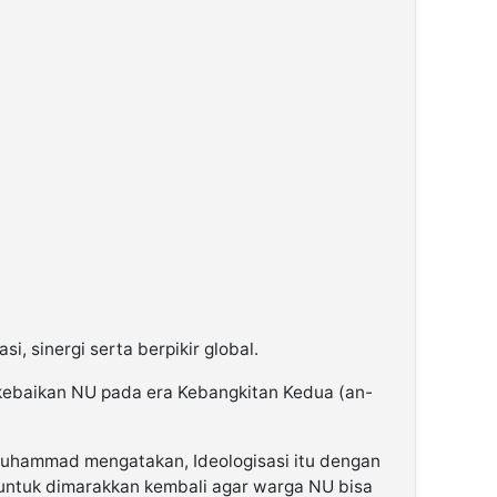
si, sinergi serta berpikir global.
 kebaikan NU pada era Kebangkitan Kedua (an-
Muhammad mengatakan, Ideologisasi itu dengan
untuk dimarakkan kembali agar warga NU bisa