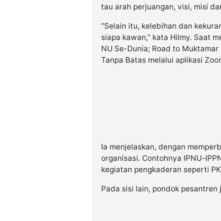
tau arah perjuangan, visi, misi da
“Selain itu, kelebihan dan kekura
siapa kawan,” kata Hilmy. Saat 
NU Se-Dunia; Road to Muktamar
Tanpa Batas melalui aplikasi Zoom
Ia menjelaskan, dengan memperba
organisasi. Contohnya IPNU-IPPN
kegiatan pengkaderan seperti 
Pada sisi lain, pondok pesantren