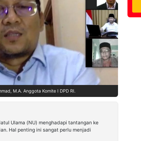
mmad, M.A. Anggota Komite I DPD RI.
latul Ulama (NU) menghadapi tantangan ke
an. Hal penting ini sangat perlu menjadi