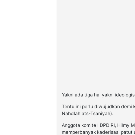
Yakni ada tiga hal yakni ideologisa
Tentu ini perlu diwujudkan demi
Nahdlah ats-Tsaniyah).
Anggota komite I DPD RI, Hilmy 
memperbanyak kaderisasi patut 