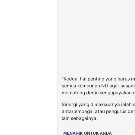
“Kedua, hal penting yang harus m
semua komponen NU agar sesama 
memotong demi mengupayakan ma
Sinergi yang dimaksudnya ialah 
antarlembaga, atau pengurus d
lain sebagainya.