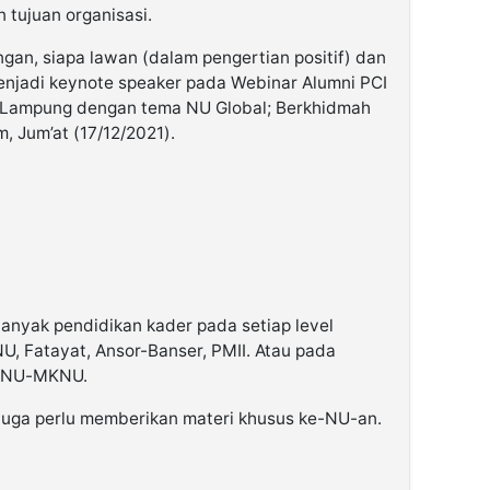
n tujuan organisasi.
ngan, siapa lawan (dalam pengertian positif) dan
menjadi keynote speaker pada Webinar Alumni PCI
 Lampung dengan tema NU Global; Berkhidmah
, Jum’at (17/12/2021).
nyak pendidikan kader pada setiap level
U, Fatayat, Ansor-Banser, PMII. Atau pada
PKNU-MKNU.
 juga perlu memberikan materi khusus ke-NU-an.