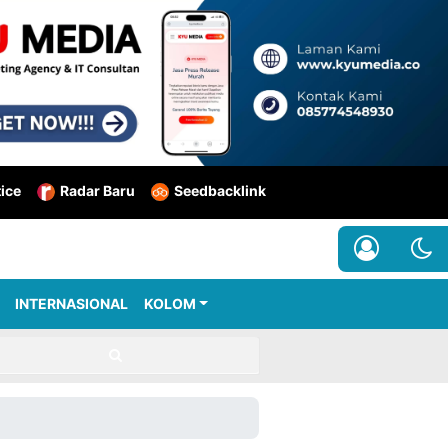
tice
Radar Baru
Seedbacklink
INTERNASIONAL
KOLOM