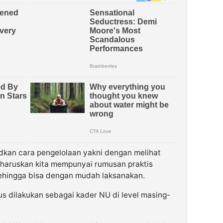
kan cara pengelolaan yakni dengan melihat
ngharuskan kita mempunyai rumusan praktis
hingga bisa dengan mudah laksanakan.
s dilakukan sebagai kader NU di level masing-