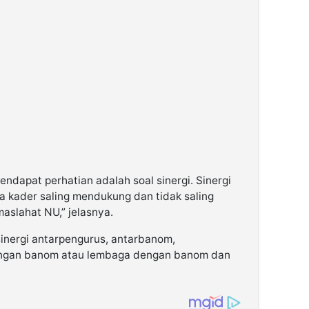
endapat perhatian adalah soal sinergi. Sinergi
kader saling mendukung dan tidak saling
slahat NU,” jelasnya.
sinergi antarpengurus, antarbanom,
engan banom atau lembaga dengan banom dan