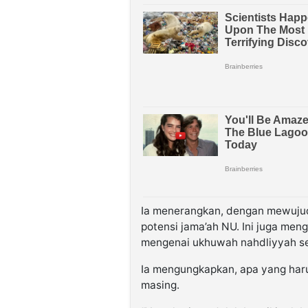
Ia menerangkan, dengan mewujud
potensi jama’ah NU. Ini juga me
mengenai ukhuwah nahdliyyah se
Ia mengungkapkan, apa yang haru
masing.