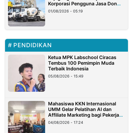
Korporasi Pengguna Jasa Don
Ritto
01/08/2026 - 05:19
PENDIDIKAN
Ketua MPK Labschool Ciracas
Tembus 100 Pemimpin Muda
Terbaik Indonesia
05/08/2026 - 15:49
Mahasiswa KKN Internasional
UMM Gelar Pelatihan AI dan
Affiliate Marketing bagi Pekerja
Migran Indonesia di Taiwan
04/08/2026 - 17:24