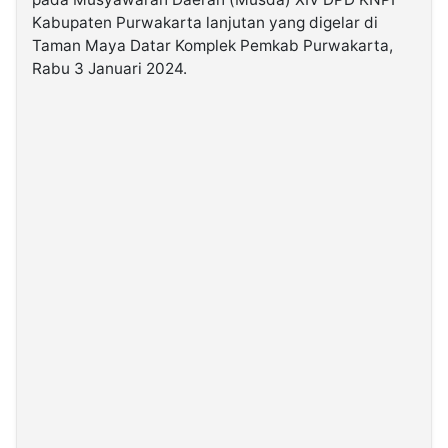
Kabupaten Purwakarta lanjutan yang digelar di
Taman Maya Datar Komplek Pemkab Purwakarta,
©
Kabarbaru.co
Rabu 3 Januari 2024.
-
2026
PT.
Kabarbaru
Media
Holding