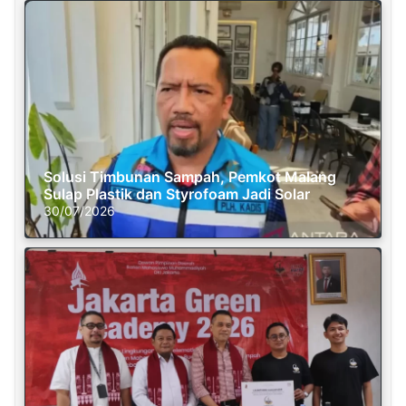
Solusi Timbunan Sampah, Pemkot Malang
Sulap Plastik dan Styrofoam Jadi Solar
30/07/2026