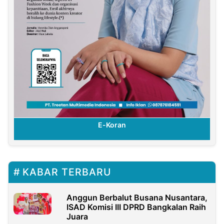
E-Koran
KABAR TERBARU
Anggun Berbalut Busana Nusantara,
ISAD Komisi III DPRD Bangkalan Raih
Juara