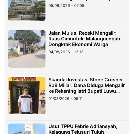
05/08/2026 - 07:05
Jalan Mulus, Rezeki Mengalir:
Ruas Cimuntuk–Malangnengah
Dongkrak Ekonomi Warga
04/08/2026 - 13:13
Skandal Investasi Stone Crusher
Rp8 Miliar: Dana Diduga Mengalir
ke Rekening Istri Bupati Luwu
Timur
01/08/2026 - 09:11
Usut TPPU Febrie Adriansyah,
Kejagung Telusuri Tujuh