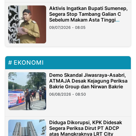
Aktivis Ingatkan Bupati Sumenep,
Segera Stop Tambang Galian C
Sebelum Makam Asta Tinggi
Longsor
09/07/2026 - 08:05
EKONOMI
Demo Skandal Jiwasraya-Asabri,
ATMAJA Desak Kejagung Periksa
Bakrie Group dan Nirwan Bakrie
06/08/2026 - 08:50
Diduga Dikorupsi, KPK Didesak
Segera Periksa Dirut PT ADCP
atas Mangkraknya LRT City