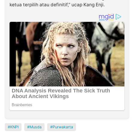
ketua terpilih atau definitif,” ucap Kang Enji.
KNPI
Musda
Purwakarta