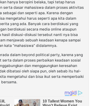
ukan hanya beropini belaka, tapi tetap harus
n serta dasar mahasiswa dalam proses aktivitas
ya sebagai dan seperti apa. Karena dengan
isa mengetahui harus seperti apa kita dalam
berita yang ada. Banyak cara berdiskusi yang
gan berdiskusi secara media online ataupun
hasil diskusi-diskusi tersebut nanti nya bisa
dalam menjawab sebuah keadaan kenapa sampai
an kata “mahasiswa” didalamnya.
ada dalam beyond political party, karena yang
ut serta dalam proses perbaikan keadaan sosial
enggabungkan dan menggaungkan keresahan
dak dibatasi oleh siapa pun, oleh sebab itu hal-
ar kita mengetahui dan bisa ikut serta memperbaiki
i bersama.