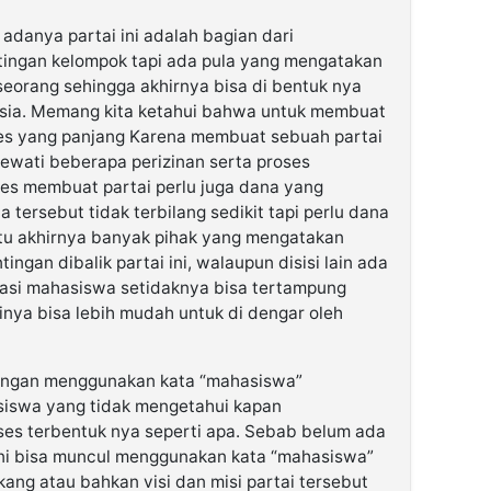
danya partai ini adalah bagian dari
tingan kelompok tapi ada pula yang mengatakan
eseorang sehingga akhirnya bisa di bentuk nya
sia. Memang kita ketahui bahwa untuk membuat
ses yang panjang Karena membuat sebuah partai
ewati beberapa perizinan serta proses
ses membuat partai perlu juga dana yang
a tersebut tidak terbilang sedikit tapi perlu dana
itu akhirnya banyak pihak yang mengatakan
gan dibalik partai ini, walaupun disisi lain ada
rasi mahasiswa setidaknya bisa tertampung
inya bisa lebih mudah untuk di dengar oleh
 dengan menggunakan kata “mahasiswa”
siswa yang tidak mengetahui kapan
oses terbentuk nya seperti apa. Sebab belum ada
 ini bisa muncul menggunakan kata “mahasiswa”
kang atau bahkan visi dan misi partai tersebut