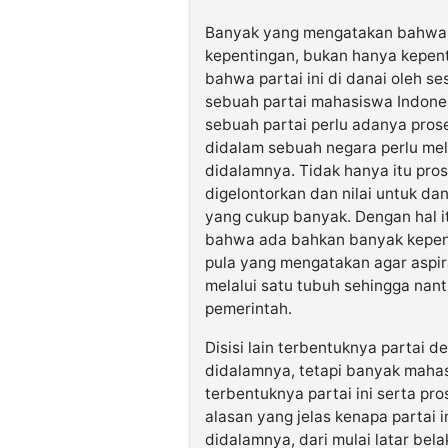
Banyak yang mengatakan bahwa a
kepentingan, bukan hanya kepen
bahwa partai ini di danai oleh s
sebuah partai mahasiswa Indone
sebuah partai perlu adanya pro
didalam sebuah negara perlu mel
didalamnya. Tidak hanya itu pro
digelontorkan dan nilai untuk dan
yang cukup banyak. Dengan hal 
bahwa ada bahkan banyak kepentin
pula yang mengatakan agar aspi
melalui satu tubuh sehingga nant
pemerintah.
Disisi lain terbentuknya partai
didalamnya, tetapi banyak maha
terbentuknya partai ini serta pr
alasan yang jelas kenapa partai
didalamnya, dari mulai latar bela