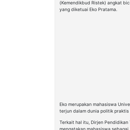
(Kemendikbud Ristek) angkat bi
yang diketuai Eko Pratama.
Eko merupakan mahasiswa Univer
terjun dalam dunia politik prakti
Terkait hal itu, Dirjen Pendidika
mengatakan mahasiswa sebagai in