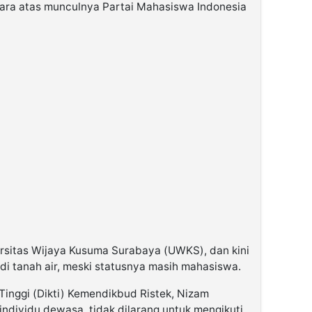
cara atas munculnya Partai Mahasiswa Indonesia
sitas Wijaya Kusuma Surabaya (UWKS), dan kini
s di tanah air, meski statusnya masih mahasiswa.
n Tinggi (Dikti) Kemendikbud Ristek, Nizam
dividu dewasa, tidak dilarang untuk mengikuti