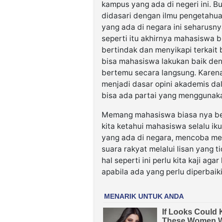
kampus yang ada di negeri ini. B
didasari dengan ilmu pengetahua
yang ada di negara ini seharusn
seperti itu akhirnya mahasiswa b
bertindak dan menyikapi terkait 
bisa mahasiswa lakukan baik den
bertemu secara langsung. Karena 
menjadi dasar opini akademis 
bisa ada partai yang menggunak
Memang mahasiswa biasa nya ber
kita ketahui mahasiswa selalu ik
yang ada di negara, mencoba m
suara rakyat melalui lisan yang ti
hal seperti ini perlu kita kaji ag
apabila ada yang perlu diperbaik