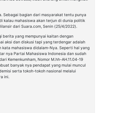
. Sebagai bagian dari masyarakat tentu punya
adi kalau mahasiswa akan terjun di dunia politik
dilansir dari Suara.com, Senin (25/4/2022).
lagi berita yang mempunyai kaitan dengan
i aksi dan diskusi tapi yang terdengar adalah
 kata mahasiswa didalam-Nya. Seperti hal yang
tar nya Partai Mahasiswa Indonesia dan sudah
n dari Kemenkumham, Nomor M.hh-AH.11.04-19
embuat banyak nya pendapat yang mulai muncul
emisi serta tokoh-tokoh nasional melalui
a ini.