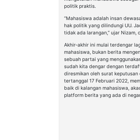
politik praktis.
“Mahasiswa adalah insan dewasa
hak politik yang dilindungi UU. J
tidak ada larangan,” ujar Nizam, 
Akhir-akhir ini mulai terdengar 
mahasiswa, bukan berita mengena
sebuah partai yang menggunakan
sudah kita dengar dengan terdaf
diresmikan oleh surat keputusa
tertanggal 17 Februari 2022, m
baik di kalangan mahasiswa, akad
platform berita yang ada di negar