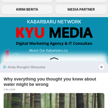
KIRIM BERITA
MEDIA PARTNER
KABARBARU NETWORK
About Our Kabarbaru.co
Kabarbaru.co menyajikan berita aktual dan
inspiratif dari sudut pandang berbaik sangka
serta terverifikasi dari sumber yang tepat.
Follow Kabarbaru