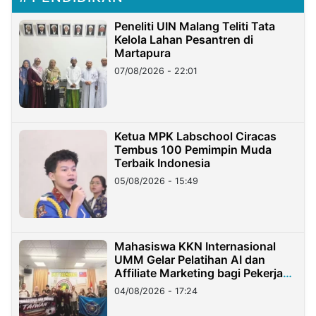
Peneliti UIN Malang Teliti Tata
Kelola Lahan Pesantren di
Martapura
07/08/2026 - 22:01
Ketua MPK Labschool Ciracas
Tembus 100 Pemimpin Muda
Terbaik Indonesia
05/08/2026 - 15:49
Mahasiswa KKN Internasional
UMM Gelar Pelatihan AI dan
Affiliate Marketing bagi Pekerja
Migran Indonesia di Taiwan
04/08/2026 - 17:24