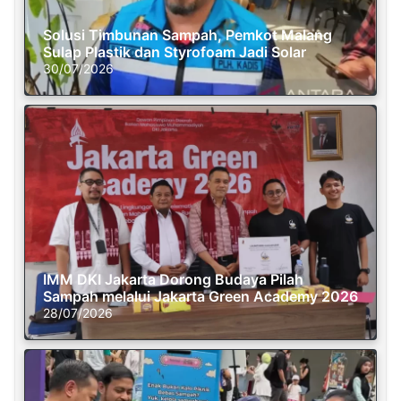
Solusi Timbunan Sampah, Pemkot Malang
Sulap Plastik dan Styrofoam Jadi Solar
30/07/2026
IMM DKI Jakarta Dorong Budaya Pilah
Sampah melalui Jakarta Green Academy 2026
28/07/2026