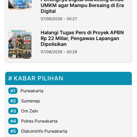
UMKM agar Mampu Bersaing di Era
Digital
07/08/2026 - 00:27
Halangi Tugas Pers di Proyek APBN
Rp 22 Miliar, Pengawas Lapangan
Dipolisikan
07/08/2026 - 00:26
KABAR PILIHAN
Purwakarta
Sumenep
Om Zein
Polres Purwakarta
Diskominfo Purwakarta