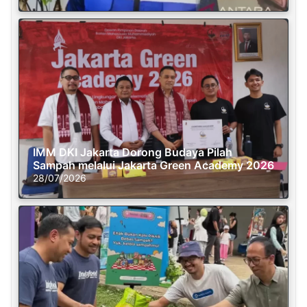
IMM DKI Jakarta Dorong Budaya Pilah
Sampah melalui Jakarta Green Academy 2026
28/07/2026