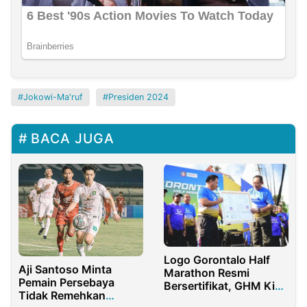
Jokowi-Ma'ruf
Presiden 2024
BACA JUGA
Logo Gorontalo Half
Aji Santoso Minta
Marathon Resmi
Pemain Persebaya
Bersertifikat, GHM Kini
Tidak Remehkan
Milik Sah Runners