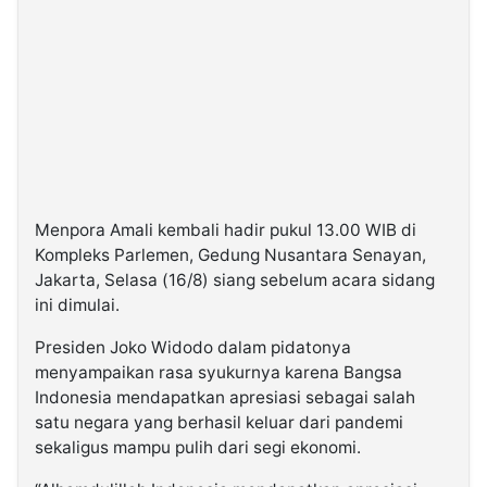
©
Kabarbaru.co
-
2026
PT.
Kabarbaru
Media
Holding
Menpora Amali kembali hadir pukul 13.00 WIB di
Kompleks Parlemen, Gedung Nusantara Senayan,
Jakarta, Selasa (16/8) siang sebelum acara sidang
ini dimulai.
Presiden Joko Widodo dalam pidatonya
menyampaikan rasa syukurnya karena Bangsa
Indonesia mendapatkan apresiasi sebagai salah
satu negara yang berhasil keluar dari pandemi
sekaligus mampu pulih dari segi ekonomi.