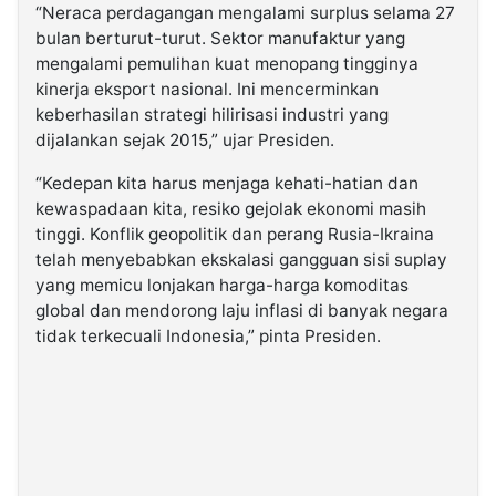
“Neraca perdagangan mengalami surplus selama 27
bulan berturut-turut. Sektor manufaktur yang
mengalami pemulihan kuat menopang tingginya
kinerja eksport nasional. Ini mencerminkan
keberhasilan strategi hilirisasi industri yang
dijalankan sejak 2015,” ujar Presiden.
“Kedepan kita harus menjaga kehati-hatian dan
kewaspadaan kita, resiko gejolak ekonomi masih
tinggi. Konflik geopolitik dan perang Rusia-Ikraina
telah menyebabkan ekskalasi gangguan sisi suplay
yang memicu lonjakan harga-harga komoditas
global dan mendorong laju inflasi di banyak negara
tidak terkecuali Indonesia,” pinta Presiden.