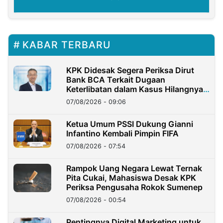
KABAR TERBARU
KPK Didesak Segera Periksa Dirut
Bank BCA Terkait Dugaan
Keterlibatan dalam Kasus Hilangnya
Dana Nasabah Rp2,58 Miliar
07/08/2026 - 09:06
Ketua Umum PSSI Dukung Gianni
Infantino Kembali Pimpin FIFA
07/08/2026 - 07:54
Rampok Uang Negara Lewat Ternak
Pita Cukai, Mahasiswa Desak KPK
Periksa Pengusaha Rokok Sumenep
07/08/2026 - 00:54
Pentingnya Digital Marketing untuk