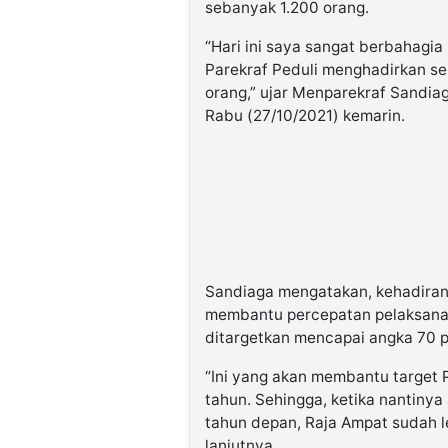
sebanyak 1.200 orang.
“Hari ini saya sangat berbahagi
Parekraf Peduli menghadirkan se
orang,” ujar Menparekraf Sandia
Rabu (27/10/2021) kemarin.
Sandiaga mengatakan, kehadiran 
membantu percepatan pelaksanaa
ditargetkan mencapai angka 70 p
“Ini yang akan membantu target 
tahun. Sehingga, ketika nantiny
tahun depan, Raja Ampat sudah le
lanjutnya.