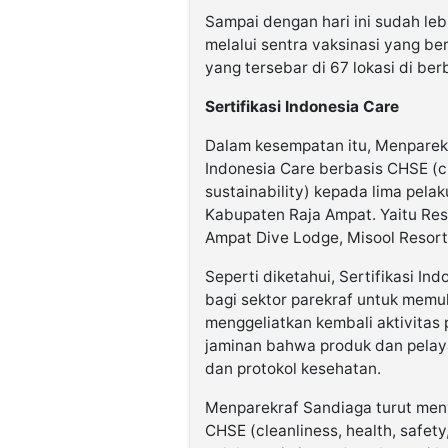
Sampai dengan hari ini sudah leb
melalui sentra vaksinasi yang b
yang tersebar di 67 lokasi di ber
Sertifikasi Indonesia Care
Dalam kesempatan itu, Menparekr
Indonesia Care berbasis CHSE (cl
sustainability) kepada lima pela
Kabupaten Raja Ampat. Yaitu Reso
Ampat Dive Lodge, Misool Resor
Seperti diketahui, Sertifikasi I
bagi sektor parekraf untuk mem
menggeliatkan kembali aktivitas pa
jaminan bahwa produk dan pelay
dan protokol kesehatan.
Menparekraf Sandiaga turut meny
CHSE (cleanliness, health, safety