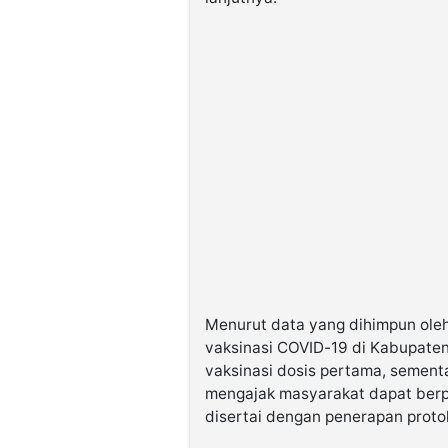
Menurut data yang dihimpun oleh
vaksinasi COVID-19 di Kabupaten
vaksinasi dosis pertama, sement
mengajak masyarakat dapat berpa
disertai dengan penerapan protok