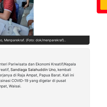
, Menparekraf. (Foto: dok/menparekraf)..
teri Pariwisata dan Ekonomi Kreatif/Kepala
eatif,
Sandiaga Salahuddin Uno
, kembali
janya di Raja Ampat, Papua Barat. Kali ini
sinasi COVID-19 yang digelar di pusat
pat, Waisai.