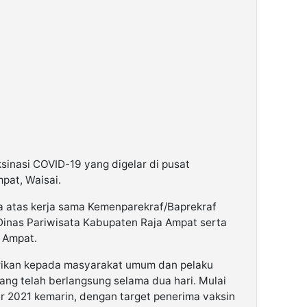
sinasi COVID-19 yang digelar di pusat
pat, Waisai.
ra atas kerja sama Kemenparekraf/Baprekraf
Dinas Pariwisata Kabupaten Raja Ampat serta
 Ampat.
berikan kepada masyarakat umum dan pelaku
yang telah berlangsung selama dua hari. Mulai
er 2021 kemarin, dengan target penerima vaksin