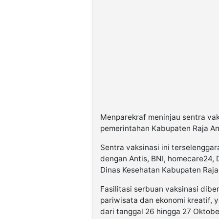
Menparekraf meninjau sentra vak
pemerintahan Kabupaten Raja Am
Sentra vaksinasi ini terselengga
dengan Antis, BNI, homecare24, 
Dinas Kesehatan Kabupaten Raja
Fasilitasi serbuan vaksinasi di
pariwisata dan ekonomi kreatif, 
dari tanggal 26 hingga 27 Oktob