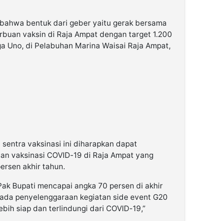
a bahwa bentuk dari geber yaitu gerak bersama
rbuan vaksin di Raja Ampat dengan target 1.200
ga Uno, di Pelabuhan Marina Waisai Raja Ampat,
sentra vaksinasi ini diharapkan dapat
n vaksinasi COVID-19 di Raja Ampat yang
ersen akhir tahun.
Pak Bupati mencapai angka 70 persen di akhir
a ada penyelenggaraan kegiatan side event G20
bih siap dan terlindungi dari COVID-19,”