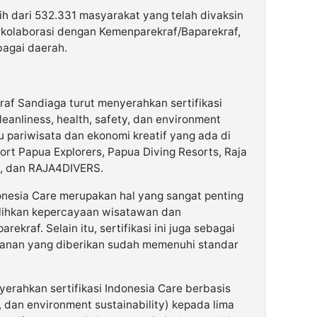
ih dari 532.331 masyarakat yang telah divaksin
erkolaborasi dengan Kemenparekraf/Baparekraf,
bagai daerah.
af Sandiaga turut menyerahkan sertifikasi
eanliness, health, safety, dan environment
ku pariwisata dan ekonomi kreatif yang ada di
rt Papua Explorers, Papua Diving Resorts, Raja
t, dan RAJA4DIVERS.
ndonesia Care merupakan hal yang sangat penting
ulihkan kepercayaan wisatawan dan
rekraf. Selain itu, sertifikasi ini juga sebagai
anan yang diberikan sudah memenuhi standar
erahkan sertifikasi Indonesia Care berbasis
, dan environment sustainability) kepada lima