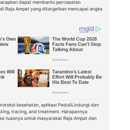
diharapkan dapat membantu percepatan
 di Raja Ampat yang ditargetkan mencapai angka
protokol kesehatan, aplikasi PeduliLindungi dan
ing, tracing, and treatment. Harapannya
uas-luasnya untuk masyarakat Raja Ampat dan