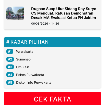
Dugaan Suap Ulur Sidang Roy Suryo
CS Mencuat, Ratusan Demonstran
Desak MA Evaluasi Ketua PN Jaktim
06/08/2026 - 14:36
KABAR PILIHAN
Purwakarta
Sumenep
Om Zein
Polres Purwakarta
Diskominfo Purwakarta
CEK FAKTA