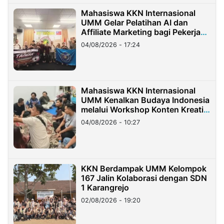
Mahasiswa KKN Internasional
UMM Gelar Pelatihan AI dan
Affiliate Marketing bagi Pekerja
Migran Indonesia di Taiwan
04/08/2026 - 17:24
Mahasiswa KKN Internasional
UMM Kenalkan Budaya Indonesia
melalui Workshop Konten Kreatif
di Taiwan
04/08/2026 - 10:27
KKN Berdampak UMM Kelompok
167 Jalin Kolaborasi dengan SDN
1 Karangrejo
02/08/2026 - 19:20