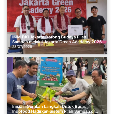
IMM DKI Jakarta Dorong Budaya Pilah
Sampah melalui Jakarta Green Academy 2026
28/07/2026
Inisiasi Gerakan Langkah Untuk Bumi,
Indofood Hadirkan Sistem Pilah Sampah di