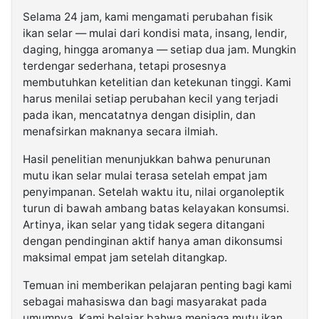
Selama 24 jam, kami mengamati perubahan fisik
ikan selar — mulai dari kondisi mata, insang, lendir,
daging, hingga aromanya — setiap dua jam. Mungkin
terdengar sederhana, tetapi prosesnya
membutuhkan ketelitian dan ketekunan tinggi. Kami
harus menilai setiap perubahan kecil yang terjadi
pada ikan, mencatatnya dengan disiplin, dan
menafsirkan maknanya secara ilmiah.
Hasil penelitian menunjukkan bahwa penurunan
mutu ikan selar mulai terasa setelah empat jam
penyimpanan. Setelah waktu itu, nilai organoleptik
turun di bawah ambang batas kelayakan konsumsi.
Artinya, ikan selar yang tidak segera ditangani
dengan pendinginan aktif hanya aman dikonsumsi
maksimal empat jam setelah ditangkap.
Temuan ini memberikan pelajaran penting bagi kami
sebagai mahasiswa dan bagi masyarakat pada
umumnya. Kami belajar bahwa menjaga mutu ikan