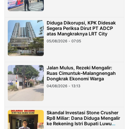
Diduga Dikorupsi, KPK Didesak
Segera Periksa Dirut PT ADCP
atas Mangkraknya LRT City
05/08/2026 - 07:05
Jalan Mulus, Rezeki Mengalir:
Ruas Cimuntuk–Malangnengah
Dongkrak Ekonomi Warga
04/08/2026 - 13:13
Skandal Investasi Stone Crusher
Rp8 Miliar: Dana Diduga Mengalir
ke Rekening Istri Bupati Luwu
Timur