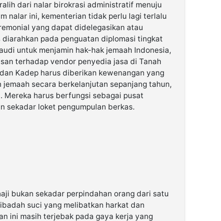
lih dari nalar birokrasi administratif menuju
nalar ini, kementerian tidak perlu lagi terlalu
eremonial yang dapat didelegasikan atau
s diarahkan pada penguatan diplomasi tingkat
audi untuk menjamin hak-hak jemaah Indonesia,
san terhadap vendor penyedia jasa di Tanah
il dan Kadep harus diberikan kewenangan yang
 jemaah secara berkelanjutan sepanjang tahun,
a. Mereka harus berfungsi sebagai pusat
an sekadar loket pengumpulan berkas.
aji bukan sekadar perpindahan orang dari satu
 ibadah suci yang melibatkan harkat dan
n ini masih terjebak pada gaya kerja yang