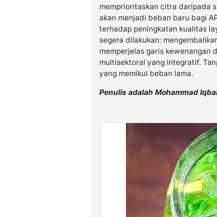
memprioritaskan citra daripada 
akan menjadi beban baru bagi A
terhadap peningkatan kualitas lay
segera dilakukan: mengembalika
memperjelas garis kewenangan d
multisektoral yang integratif. Ta
yang memikul beban lama.
Penulis adalah Mohammad Iqbalu