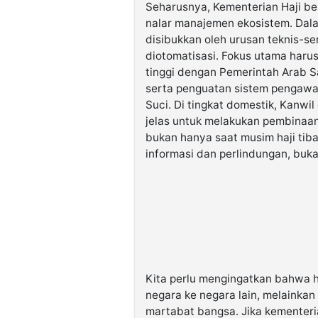
Seharusnya, Kementerian Haji bera
nalar manajemen ekosistem. Dalam 
disibukkan oleh urusan teknis-s
diotomatisasi. Fokus utama haru
tinggi dengan Pemerintah Arab S
serta penguatan sistem pengawa
Suci. Di tingkat domestik, Kanw
jelas untuk melakukan pembinaan
bukan hanya saat musim haji tib
informasi dan perlindungan, buk
Kita perlu mengingatkan bahwa h
negara ke negara lain, melainkan
martabat bangsa. Jika kementeria