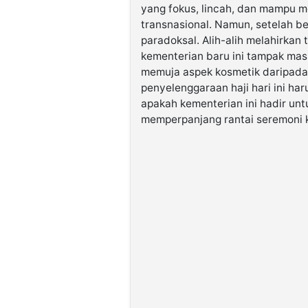
yang fokus, lincah, dan mampu m
transnasional. Namun, setelah be
paradoksal. Alih-alih melahirkan 
kementerian baru ini tampak masi
memuja aspek kosmetik daripada e
penyelenggaraan haji hari ini ha
apakah kementerian ini hadir un
memperpanjang rantai seremoni