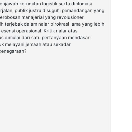
enjawab kerumitan logistik serta diplomasi
rjalan, publik justru disuguhi pemandangan yang
terobosan manajerial yang revolusioner,
h terjebak dalam nalar birokrasi lama yang lebih
sensi operasional. Kritik nalar atas
rus dimulai dari satu pertanyaan mendasar:
tuk melayani jemaah atau sekadar
 kenegaraan?