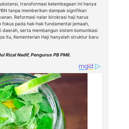
substansi, transformasi kelembagaan ini hanya
PBN tanpa memberikan dampak signifikan
anan. Reformasi nalar birokrasi haji harus
n fokus pada hak-hak fundamental jemaah,
i daerah, serta membangun sistem komunikasi
npa itu, Kementerian Haji hanyalah struktur baru
l Rizal Nadif, Pengurus PB PMII.