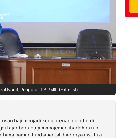
l Nadif, Pengurus PB PMII. (Foto: Ist).
usan haji menjadi kementerian mandiri di
ai fajar baru bagi manajemen ibadah rukun
erhana namun fundamental: hadirnya institusi