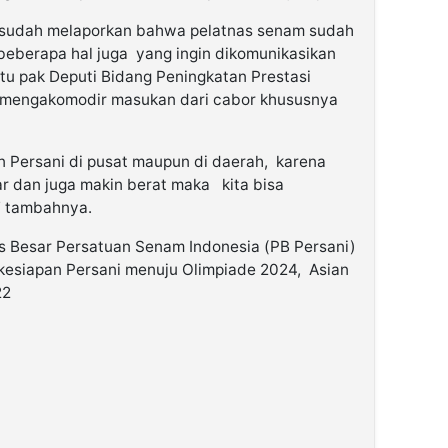
 sudah melaporkan bahwa pelatnas senam sudah
 beberapa hal juga yang ingin dikomunikasikan
u pak Deputi Bidang Peningkatan Prestasi
 mengakomodir masukan dari cabor khususnya
 Persani di pusat maupun di daerah, karena
r dan juga makin berat maka kita bisa
” tambahnya.
Besar Persatuan Senam Indonesia (PB Persani)
 kesiapan Persani menuju Olimpiade 2024, Asian
22