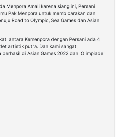
a Menpora Amali karena siang ini, Persani
emu Pak Menpora untuk membicarakan dan
enuju Road to Olympic, Sea Games dan Asian
kati antara Kemenpora dengan Persani ada 4
atlet artistik putra. Dan kami sangat
ta berhasil di Asian Games 2022 dan Olimpiade