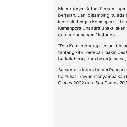
Menurutnya, Ketum Persani juga
berjalan. Dan, disamping itu ada
kembali dengan Kemenpora. “Tent
Kemenpora Chandra Bhakti akan
dari cabor senam,” katanya.
“Dan Kami berharap teman-teman
tantang kita kedepan makin besa
berkelaborasi dan bekerja sama,
Sementara Ketua Umum Pengurus 
Ita Yuliati Irawan menyampaikan
Games 2022 dan Sea Games 20