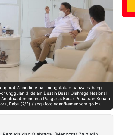
enpora) Zainudin Amali mengatakan bahwa cabang
or unggulan di dalam Desain Besar Olahraga Nasional
a Amali saat menerima Pengurus Besar Persatuan Senam
ora, Rabu (2/3) siang.(foto:egan/kemenpora.go.id).
i Pemuda dan Olahraga (Menpora) Zainudin