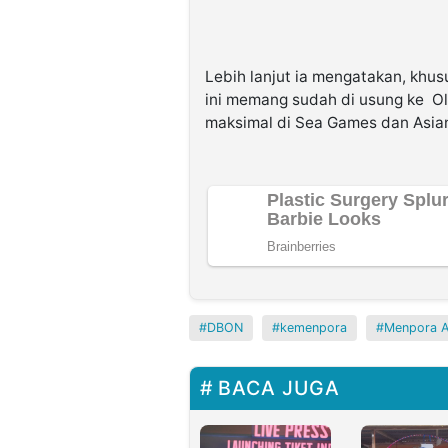
Lebih lanjut ia mengatakan, khusu
ini memang sudah di usung ke O
maksimal di Sea Games dan Asia
DBON
kemenpora
Menpora A
BACA JUGA