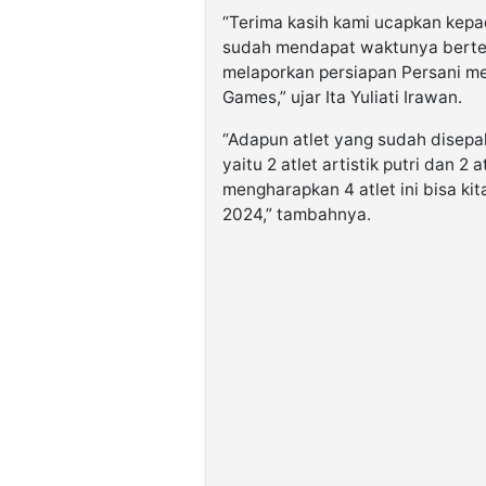
“Terima kasih kami ucapkan kepad
sudah mendapat waktunya bert
melaporkan persiapan Persani m
Games,” ujar Ita Yuliati Irawan.
“Adapun atlet yang sudah disepa
yaitu 2 atlet artistik putri dan 2 
mengharapkan 4 atlet ini bisa ki
2024,” tambahnya.