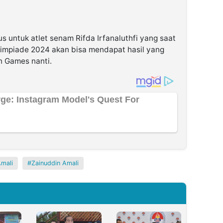
s untuk atlet senam Rifda Irfanaluthfi yang saat
limpiade 2024 akan bisa mendapat hasil yang
n Games nanti.
mali
Zainuddin Amali