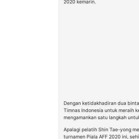
2020 kemarin.
Dengan ketidakhadiran dua binta
Timnas Indonesia untuk meraih k
mengamankan satu langkah untuk
Apalagi pelatih Shin Tae-yong m
turnamen Piala AFF 2020 ini, se