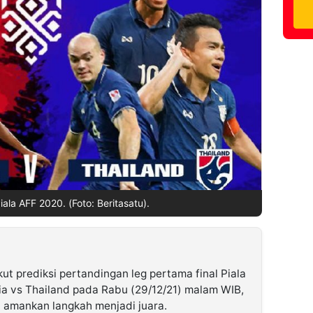
Piala AFF 2020. (Foto: Beritasatu).
kut prediksi pertandingan leg pertama final Piala
a vs Thailand pada Rabu (29/12/21) malam WIB,
 amankan langkah menjadi juara.