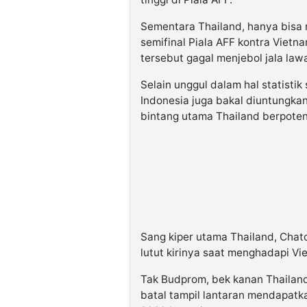
Sementara Thailand, hanya bisa m
semifinal Piala AFF kontra Vietn
tersebut gagal menjebol jala law
Selain unggul dalam hal statisti
Indonesia juga bakal diuntungkan 
bintang utama Thailand berpoten
Sang kiper utama Thailand, Cha
lutut kirinya saat menghadapi Vi
Tak Budprom, bek kanan Thailan
batal tampil lantaran mendapatka