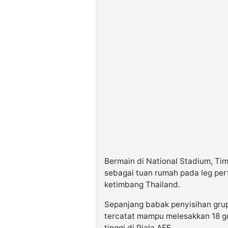
Bermain di National Stadium, Tim
sebagai tuan rumah pada leg pert
ketimbang Thailand.
Sepanjang babak penyisihan grup
tercatat mampu melesakkan 18 go
tinggi di Piala AFF.