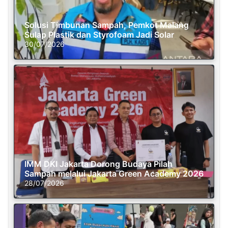
Solusi Timbunan Sampah, Pemkot Malang
Sulap Plastik dan Styrofoam Jadi Solar
30/07/2026
IMM DKI Jakarta Dorong Budaya Pilah
Sampah melalui Jakarta Green Academy 2026
28/07/2026