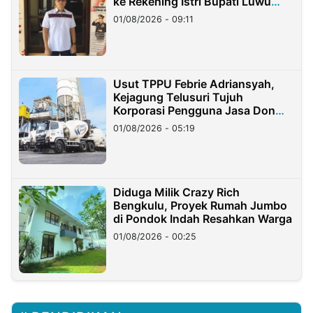
ke Rekening Istri Bupati Luwu
Timur
01/08/2026 - 09:11
Usut TPPU Febrie Adriansyah,
Kejagung Telusuri Tujuh
Korporasi Pengguna Jasa Don
Ritto
01/08/2026 - 05:19
Diduga Milik Crazy Rich
Bengkulu, Proyek Rumah Jumbo
di Pondok Indah Resahkan Warga
01/08/2026 - 00:25