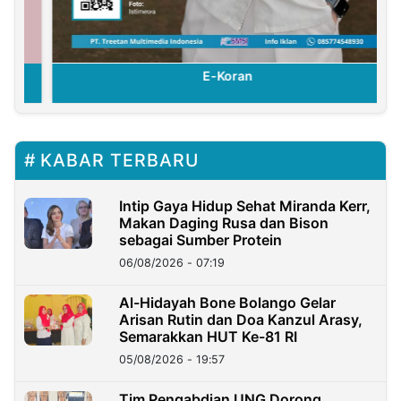
E-Koran
KABAR TERBARU
Intip Gaya Hidup Sehat Miranda Kerr,
Makan Daging Rusa dan Bison
sebagai Sumber Protein
06/08/2026 - 07:19
Al-Hidayah Bone Bolango Gelar
Arisan Rutin dan Doa Kanzul Arasy,
Semarakkan HUT Ke-81 RI
05/08/2026 - 19:57
‎Tim Pengabdian UNG Dorong