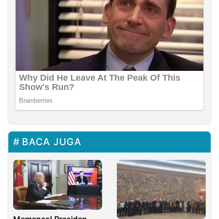
BACA JUGA
Memanas! Presiden