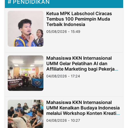
PENDIDIKAN
Ketua MPK Labschool Ciracas
Tembus 100 Pemimpin Muda
Terbaik Indonesia
05/08/2026 - 15:49
Mahasiswa KKN Internasional
UMM Gelar Pelatihan AI dan
Affiliate Marketing bagi Pekerja
Migran Indonesia di Taiwan
04/08/2026 - 17:24
Mahasiswa KKN Internasional
UMM Kenalkan Budaya Indonesia
melalui Workshop Konten Kreatif
di Taiwan
04/08/2026 - 10:27