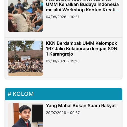
UMM Kenalkan Budaya Indonesia
melalui Workshop Konten Kreatif
di Taiwan
04/08/2026 - 10:27
KKN Berdampak UMM Kelompok
167 Jalin Kolaborasi dengan SDN
1 Karangrejo
02/08/2026 - 19:20
KOLOM
Yang Mahal Bukan Suara Rakyat
29/07/2026 - 00:37