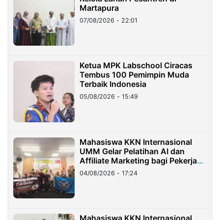
Martapura
07/08/2026 - 22:01
Ketua MPK Labschool Ciracas
Tembus 100 Pemimpin Muda
Terbaik Indonesia
05/08/2026 - 15:49
Mahasiswa KKN Internasional
UMM Gelar Pelatihan AI dan
Affiliate Marketing bagi Pekerja
Migran Indonesia di Taiwan
04/08/2026 - 17:24
Mahasiswa KKN Internasional