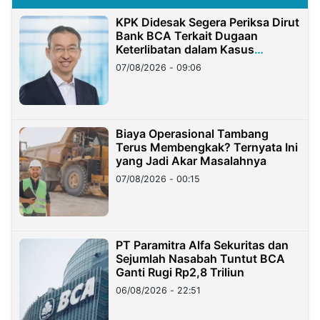
KPK Didesak Segera Periksa Dirut
Bank BCA Terkait Dugaan
Keterlibatan dalam Kasus
Hilangnya Dana Nasabah Rp2,58
07/08/2026 - 09:06
Miliar
Biaya Operasional Tambang
Terus Membengkak? Ternyata Ini
yang Jadi Akar Masalahnya
07/08/2026 - 00:15
PT Paramitra Alfa Sekuritas dan
Sejumlah Nasabah Tuntut BCA
Ganti Rugi Rp2,8 Triliun
06/08/2026 - 22:51