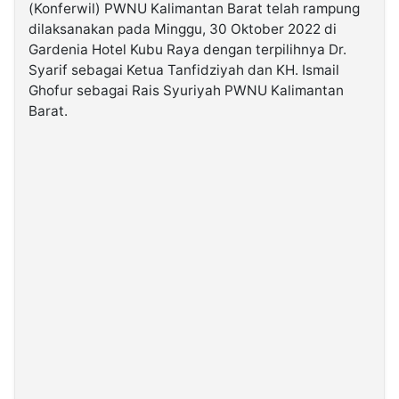
(Konferwil) PWNU Kalimantan Barat telah rampung
dilaksanakan pada Minggu, 30 Oktober 2022 di
©
Gardenia Hotel Kubu Raya dengan terpilihnya Dr.
Kabarbaru.co
-
Syarif sebagai Ketua Tanfidziyah dan KH. Ismail
2026
Ghofur sebagai Rais Syuriyah PWNU Kalimantan
Barat.
PT.
Kabarbaru
Media
Holding