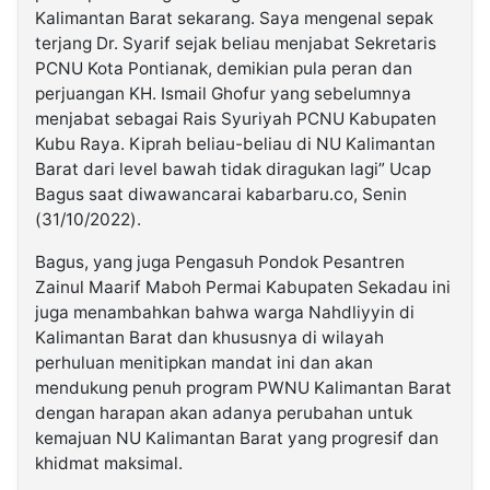
Kalimantan Barat sekarang. Saya mengenal sepak
terjang Dr. Syarif sejak beliau menjabat Sekretaris
PCNU Kota Pontianak, demikian pula peran dan
perjuangan KH. Ismail Ghofur yang sebelumnya
menjabat sebagai Rais Syuriyah PCNU Kabupaten
Kubu Raya. Kiprah beliau-beliau di NU Kalimantan
Barat dari level bawah tidak diragukan lagi” Ucap
Bagus saat diwawancarai kabarbaru.co, Senin
(31/10/2022).
Bagus, yang juga Pengasuh Pondok Pesantren
Zainul Maarif Maboh Permai Kabupaten Sekadau ini
juga menambahkan bahwa warga Nahdliyyin di
Kalimantan Barat dan khususnya di wilayah
perhuluan menitipkan mandat ini dan akan
mendukung penuh program PWNU Kalimantan Barat
dengan harapan akan adanya perubahan untuk
kemajuan NU Kalimantan Barat yang progresif dan
khidmat maksimal.