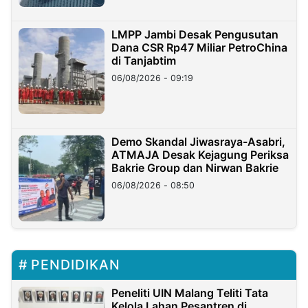
LMPP Jambi Desak Pengusutan
Dana CSR Rp47 Miliar PetroChina
di Tanjabtim
06/08/2026 - 09:19
Demo Skandal Jiwasraya-Asabri,
ATMAJA Desak Kejagung Periksa
Bakrie Group dan Nirwan Bakrie
06/08/2026 - 08:50
PENDIDIKAN
Peneliti UIN Malang Teliti Tata
Kelola Lahan Pesantren di