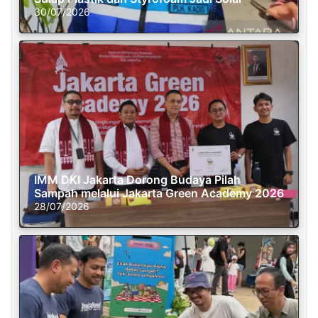
30/07/2026
IMM DKI Jakarta Dorong Budaya Pilah
Sampah melalui Jakarta Green Academy 2026
28/07/2026