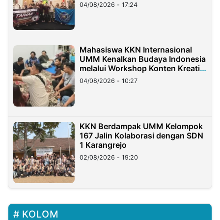
Migran Indonesia di Taiwan
04/08/2026 - 17:24
Mahasiswa KKN Internasional
UMM Kenalkan Budaya Indonesia
melalui Workshop Konten Kreatif
di Taiwan
04/08/2026 - 10:27
KKN Berdampak UMM Kelompok
167 Jalin Kolaborasi dengan SDN
1 Karangrejo
02/08/2026 - 19:20
KOLOM