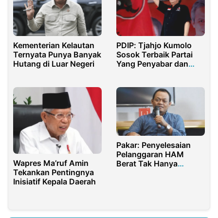
Kementerian Kelautan
PDIP: Tjahjo Kumolo
Ternyata Punya Banyak
Sosok Terbaik Partai
Hutang di Luar Negeri
Yang Penyabar dan
Legendaris
Pakar: Penyelesaian
Pelanggaran HAM
Wapres Ma’ruf Amin
Berat Tak Hanya
Tekankan Pentingnya
Tanggung Jawab Jaksa
Inisiatif Kepala Daerah
Agung