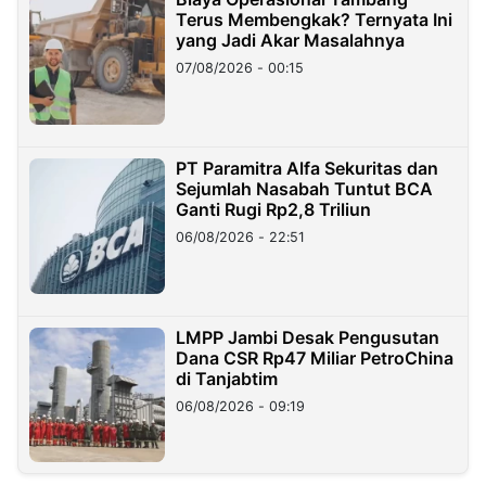
Terus Membengkak? Ternyata Ini
yang Jadi Akar Masalahnya
07/08/2026 - 00:15
PT Paramitra Alfa Sekuritas dan
Sejumlah Nasabah Tuntut BCA
Ganti Rugi Rp2,8 Triliun
06/08/2026 - 22:51
LMPP Jambi Desak Pengusutan
Dana CSR Rp47 Miliar PetroChina
di Tanjabtim
06/08/2026 - 09:19