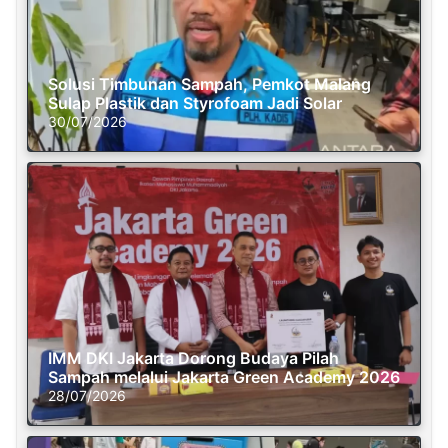
Solusi Timbunan Sampah, Pemkot Malang
Sulap Plastik dan Styrofoam Jadi Solar
30/07/2026
IMM DKI Jakarta Dorong Budaya Pilah
Sampah melalui Jakarta Green Academy 2026
28/07/2026