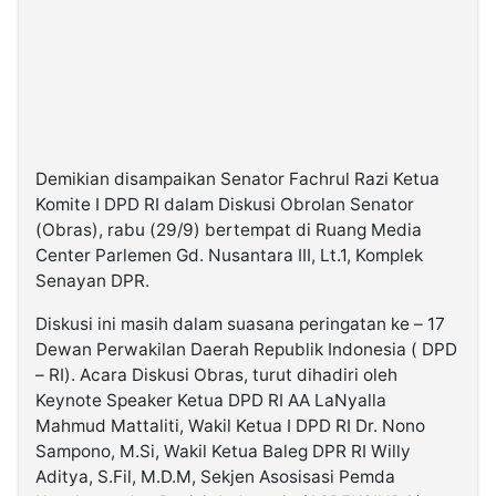
Demikian disampaikan Senator Fachrul Razi Ketua
Komite I DPD RI dalam Diskusi Obrolan Senator
(Obras), rabu (29/9) bertempat di Ruang Media
Center Parlemen Gd. Nusantara III, Lt.1, Komplek
Senayan DPR.
Diskusi ini masih dalam suasana peringatan ke – 17
Dewan Perwakilan Daerah Republik Indonesia ( DPD
– RI). Acara Diskusi Obras, turut dihadiri oleh
Keynote Speaker Ketua DPD RI AA LaNyalla
Mahmud Mattaliti, Wakil Ketua I DPD RI Dr. Nono
Sampono, M.Si, Wakil Ketua Baleg DPR RI Willy
Aditya, S.Fil, M.D.M, Sekjen Asosisasi Pemda