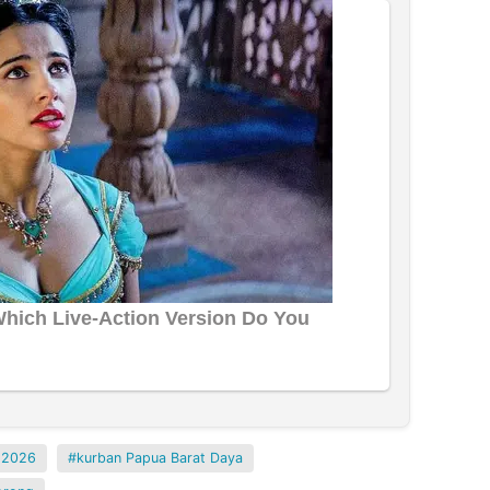
a 2026
kurban Papua Barat Daya