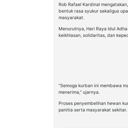
Rob Rafael Kardinal mengatakan
bentuk rasa syukur sekaligus u
masyarakat.
Menurutnya, Hari Raya Idul Adh
keikhlasan, solidaritas, dan kepe
“Semoga kurban ini membawa ma
menerima,” ujarnya.
Proses penyembelihan hewan kur
panitia serta masyarakat sekitar.