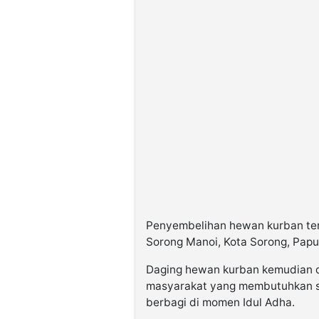
Penyembelihan hewan kurban ters
Sorong Manoi, Kota Sorong, Papu
Daging hewan kurban kemudian d
masyarakat yang membutuhkan s
berbagi di momen Idul Adha.