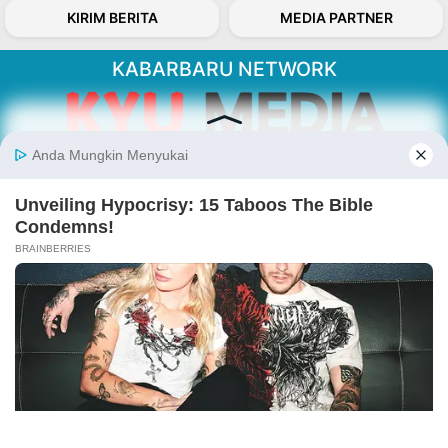
KIRIM BERITA
MEDIA PARTNER
KABARBARU NETWORK
About Our Kabarbaru.co
Kabarbaru.co menyajikan berita aktual dan
inspiratif dari sudut pandang berbaik sangka
serta terverifikasi dari sumber yang tepat.
Follow Kabarbaru