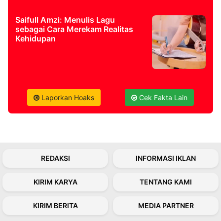
Saifull Amzi: Menulis Lagu
sebagai Cara Merekam Realitas
Kehidupan
Laporkan Hoaks
Cek Fakta Lain
REDAKSI
INFORMASI IKLAN
KIRIM KARYA
TENTANG KAMI
KIRIM BERITA
MEDIA PARTNER