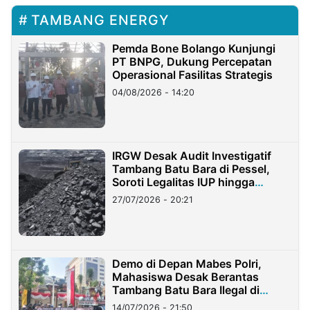
TAMBANG ENERGY
Pemda Bone Bolango Kunjungi
PT BNPG, Dukung Percepatan
Operasional Fasilitas Strategis
04/08/2026 - 14:20
IRGW Desak Audit Investigatif
Tambang Batu Bara di Pessel,
Soroti Legalitas IUP hingga
Stockpile
27/07/2026 - 20:21
Demo di Depan Mabes Polri,
Mahasiswa Desak Berantas
Tambang Batu Bara Ilegal di
Lampung
14/07/2026 - 21:50