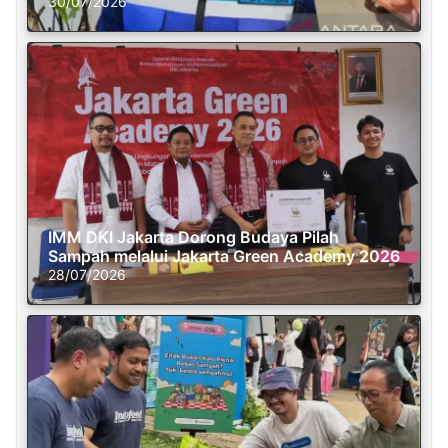
30/07/2026
IMM DKI Jakarta Dorong Budaya Pilah
Sampah melalui Jakarta Green Academy 2026
28/07/2026