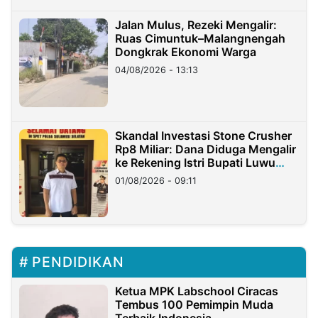
Jalan Mulus, Rezeki Mengalir:
Ruas Cimuntuk–Malangnengah
Dongkrak Ekonomi Warga
04/08/2026 - 13:13
Skandal Investasi Stone Crusher
Rp8 Miliar: Dana Diduga Mengalir
ke Rekening Istri Bupati Luwu
Timur
01/08/2026 - 09:11
PENDIDIKAN
Ketua MPK Labschool Ciracas
Tembus 100 Pemimpin Muda