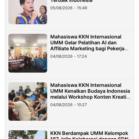
Terbaik Indonesia
05/08/2026 - 15:49
Mahasiswa KKN Internasional
UMM Gelar Pelatihan AI dan
Affiliate Marketing bagi Pekerja
Migran Indonesia di Taiwan
04/08/2026 - 17:24
Mahasiswa KKN Internasional
UMM Kenalkan Budaya Indonesia
melalui Workshop Konten Kreatif
di Taiwan
04/08/2026 - 10:27
KKN Berdampak UMM Kelompok