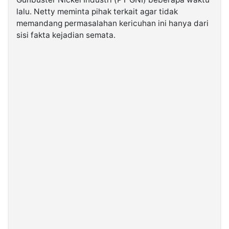
lalu. Netty meminta pihak terkait agar tidak
memandang permasalahan kericuhan ini hanya dari
©
Kabarbaru.co
sisi fakta kejadian semata.
-
2026
PT.
Kabarbaru
Media
Holding