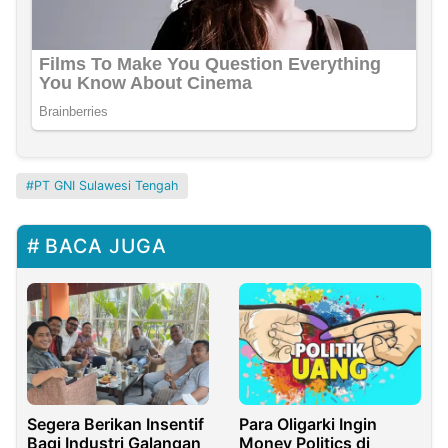
PT GNI Sulawesi Tengah
BACA JUGA
Segera Berikan Insentif
Para Oligarki Ingin
Bagi Industri Galangan
Money Politics di