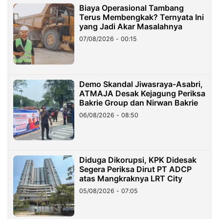
Biaya Operasional Tambang
Terus Membengkak? Ternyata Ini
yang Jadi Akar Masalahnya
07/08/2026 - 00:15
Demo Skandal Jiwasraya-Asabri,
ATMAJA Desak Kejagung Periksa
Bakrie Group dan Nirwan Bakrie
06/08/2026 - 08:50
Diduga Dikorupsi, KPK Didesak
Segera Periksa Dirut PT ADCP
atas Mangkraknya LRT City
05/08/2026 - 07:05