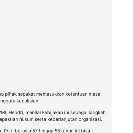
dua pihak sepakat memasukkan ketentuan masa
anggota kepolisian.
MI, Hendri, menilai kebijakan ini sebagai langkah
astian hukum serta keberlanjutan organisasi.
 Polri berusia 57 hingga 58 tahun ini bisa