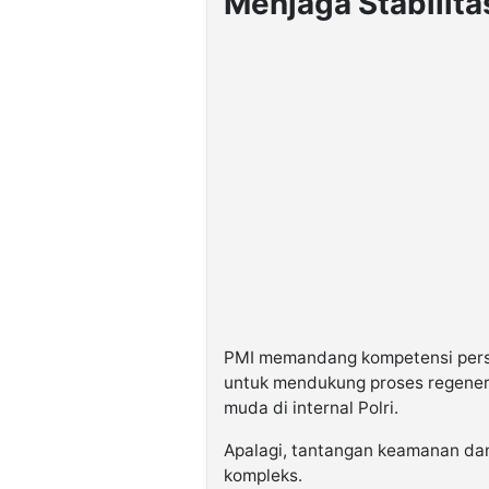
Menjaga Stabilita
PMI memandang kompetensi perso
untuk mendukung proses regener
muda di internal Polri.
Apalagi, tantangan keamanan dan
kompleks.