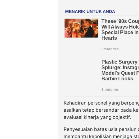
Kehadiran personel yang berpenga
asalkan tetap bersandar pada keb
evaluasi kinerja yang objektif.
Penyesuaian batas usia pensiun 
membantu kepolisian menjaga st