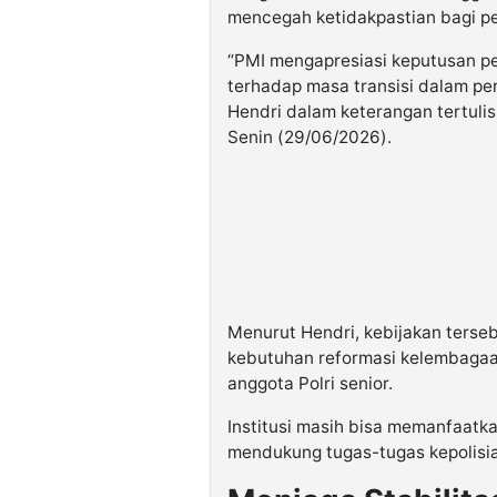
mencegah ketidakpastian bagi p
“PMI mengapresiasi keputusan p
terhadap masa transisi dalam per
Hendri dalam keterangan tertulis
Senin (29/06/2026).
Menurut Hendri, kebijakan terse
kebutuhan reformasi kelembaga
anggota Polri senior.
Institusi masih bisa memanfaatk
mendukung tugas-tugas kepolisia