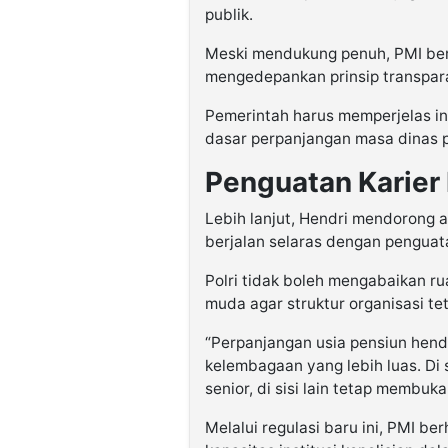
publik.
Meski mendukung penuh, PMI berh
mengedepankan prinsip transpara
Pemerintah harus memperjelas in
dasar perpanjangan masa dinas p
Penguatan Karier 
Lebih lanjut, Hendri mendorong a
berjalan selaras dengan penguat
Polri tidak boleh mengabaikan ru
muda agar struktur organisasi te
“Perpanjangan usia pensiun hen
kelembagaan yang lebih luas. Di 
senior, di sisi lain tetap membuk
Melalui regulasi baru ini, PMI 