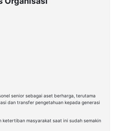
s Organisasi
nel senior sebagai aset berharga, terutama
asi dan transfer pengetahuan kepada generasi
 ketertiban masyarakat saat ini sudah semakin