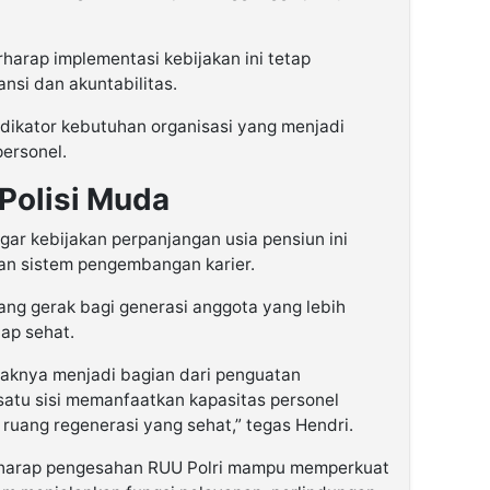
arap implementasi kebijakan ini tetap
nsi dan akuntabilitas.
dikator kebutuhan organisasi yang menjadi
ersonel.
Polisi Muda
gar kebijakan perpanjangan usia pensiun ini
an sistem pengembangan karier.
ang gerak bagi generasi anggota yang lebih
tap sehat.
daknya menjadi bagian dari penguatan
satu sisi memanfaatkan kapasitas personel
a ruang regenerasi yang sehat,” tegas Hendri.
berharap pengesahan RUU Polri mampu memperkuat